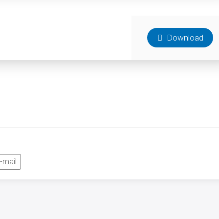
Download
-mail