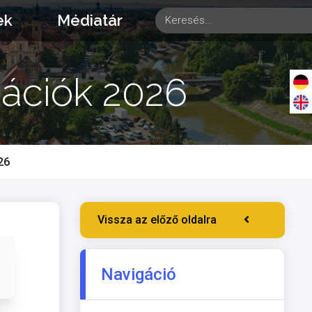
ek
Médiatár
mációk 2026
26
Vissza az előző oldalra
Navigáció