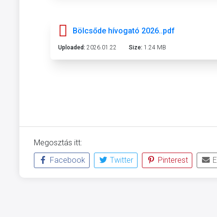
Bölcsőde hívogató 2026..pdf
Uploaded:
2026.01.22
Size:
1.24 MB
Megosztás itt:
Facebook
Twitter
Pinterest
E