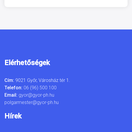
Elérhetőségek
Cím:
9021 Győr, Városház tér 1.
Telefon:
06 (96) 500 100
Email:
gyor@gyor-ph.hu
polgarmester@gyor-ph.hu
Hírek