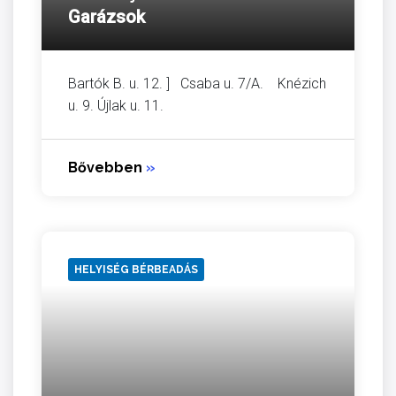
Garázsok
Bartók B. u. 12. ] Csaba u. 7/A. Knézich
u. 9. Újlak u. 11.
Bővebben
»
HELYISÉG BÉRBEADÁS