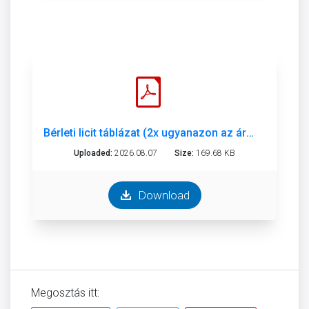
Bérleti licit táblázat (2x ugyanazon az áron meghirdetett).pdf
Uploaded:
2026.08.07
Size:
169.68 KB
Download
Megosztás itt: