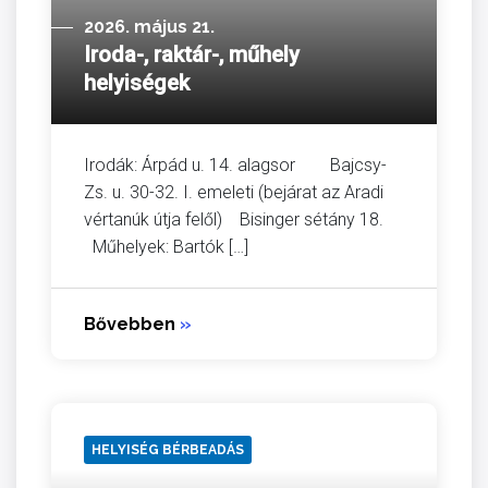
2026. május 21.
Iroda-, raktár-, műhely
helyiségek
Irodák: Árpád u. 14. alagsor Bajcsy-
Zs. u. 30-32. I. emeleti (bejárat az Aradi
vértanúk útja felől) Bisinger sétány 18.
Műhelyek: Bartók […]
Bővebben
»
HELYISÉG BÉRBEADÁS