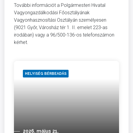
További információt a Polgármesteri Hivatal
Vagyongazdálkodási Főosztályának
Vagyonhasznosítási Osztályán személyesen
(9021 Győr, Városház tér 1. II. emelet 223-as
irodában) vagy a 96/500-136-os telefonszámon
kérhet.
HELYISÉG BÉRBEADÁS
2026. május 21.