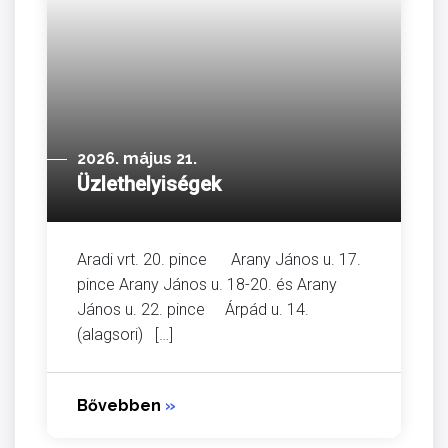
2026. május 21.
Üzlethelyiségek
Aradi vrt. 20. pince Arany János u. 17.
pince Arany János u. 18-20. és Arany
János u. 22. pince Árpád u. 14.
(alagsori) […]
Bővebben
»