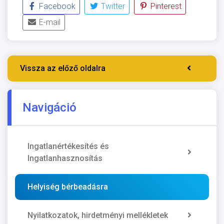
Facebook
Twitter
Pinterest
E-mail
Vissza az előző oldalra
Navigáció
Ingatlanértékesítés és
Ingatlanhasznosítás
Helyiség bérbeadásra
Nyilatkozatok, hirdetményi mellékletek