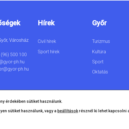
őségek
Hírek
Győr
yőr, Városház
Civil hírek
Turizmus
Sport hírek
Kultúra
 (96) 500 100
Sport
@gyor-ph.hu
er@gyor-ph.hu
Oktatás
ny érdekében sütiket használunk.
lyen sütiket használunk, vagy a
beállítások
résznél ki lehet kapcsolni 
© 2026 Győr Megyei Jogú Város • Minden jog fenntartva!