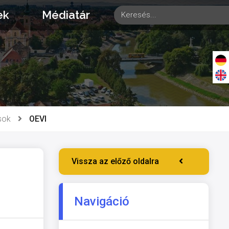
ek
Médiatár
sok
OEVI
Vissza az előző oldalra
Navigáció