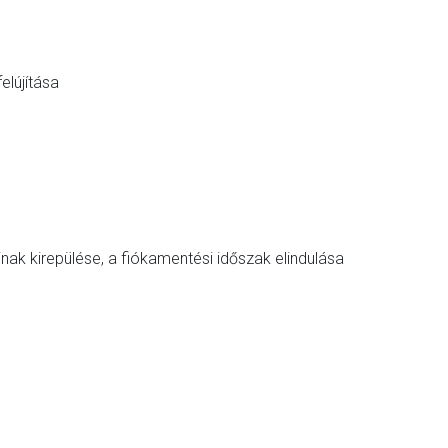
elújítása
ak kirepülése, a fiókamentési időszak elindulása