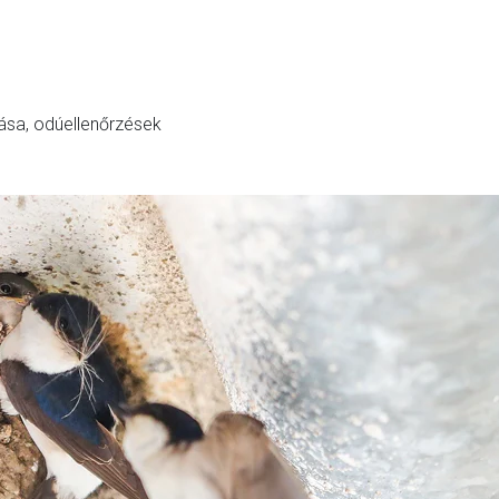
sa, odúellenőrzések