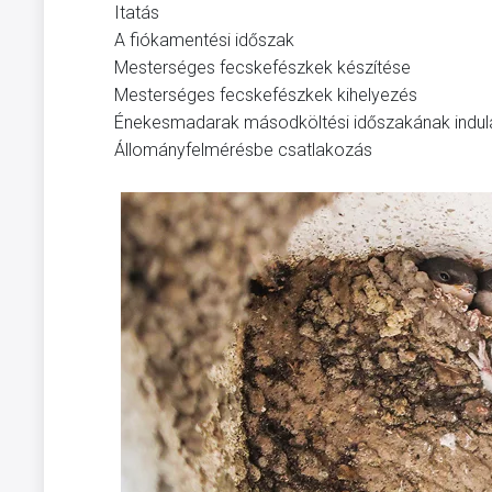
Itatás
A fiókamentési időszak
Mesterséges fecskefészkek készítése
Mesterséges fecskefészkek kihelyezés
Énekesmadarak másodköltési időszakának indulá
Állományfelmérésbe csatlakozás