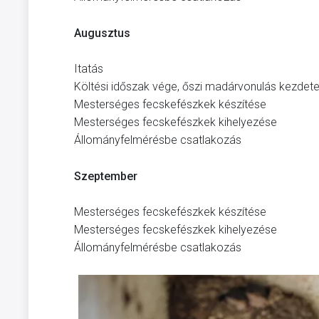
Augusztus
Itatás
Költési időszak vége, őszi madárvonulás kezdet
Mesterséges fecskefészkek készítése
Mesterséges fecskefészkek kihelyezése
Állományfelmérésbe csatlakozás
Szeptember
Mesterséges fecskefészkek készítése
Mesterséges fecskefészkek kihelyezése
Állományfelmérésbe csatlakozás