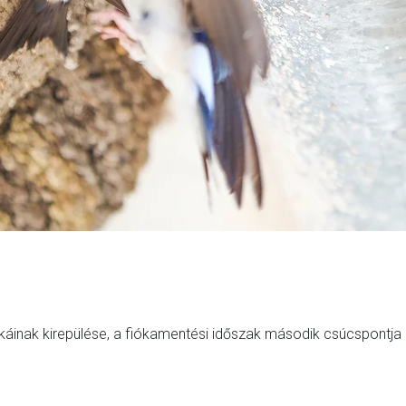
inak kirepülése, a fiókamentési időszak második csúcspontja