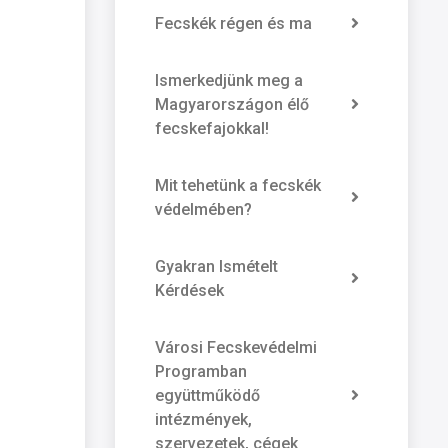
Fecskék régen és ma
Ismerkedjünk meg a
Magyarországon élő
fecskefajokkal!
Mit tehetünk a fecskék
védelmében?
Gyakran Ismételt
Kérdések
Városi Fecskevédelmi
Programban
együttműködő
intézmények,
szervezetek, cégek