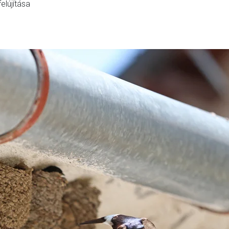
elújítása