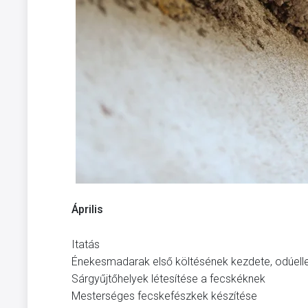
Április
Itatás
Énekesmadarak első költésének kezdete, odúell
Sárgyűjtőhelyek létesítése a fecskéknek
Mesterséges fecskefészkek készítése