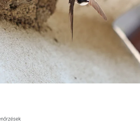
enőrzések