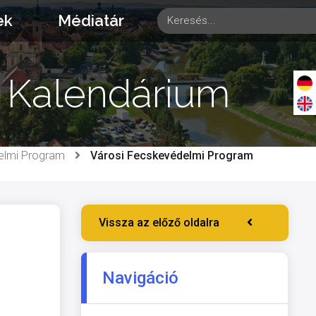
ek
Médiatár
 Kalendárium
elmi Program
Városi Fecskevédelmi Program
Vissza az előző oldalra
Navigáció