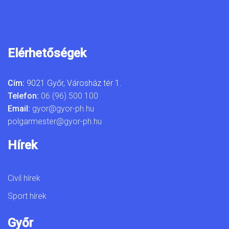
Elérhetőségek
Cím:
9021 Győr, Városház tér 1.
Telefon:
06 (96) 500 100
Email:
gyor@gyor-ph.hu
polgarmester@gyor-ph.hu
Hírek
Civil hírek
Sport hírek
Győr