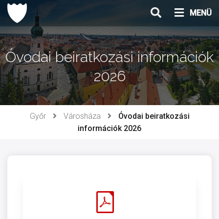
Ugrás
MENÜ
a
tartalomhoz
Óvodai beiratkozási információk
2026
Győr
Városháza
Óvodai beiratkozási
információk 2026