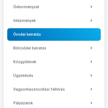
Önkormányzat
Intézmények
Óvodai beiratás
Bölcsődei beiratás
Közgyűlések
Ügyintézés
Vagyonhasznosítási felhívás
Pályázatok