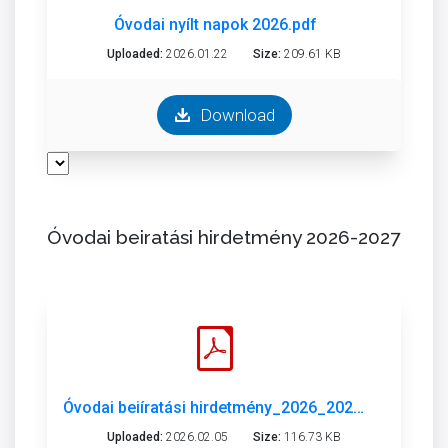
Óvodai nyílt napok 2026.pdf
Uploaded:
2026.01.22
Size:
209.61 KB
Download
Óvodai beiratási hirdetmény 2026-2027
Óvodai beiíratási hirdetmény_2026_2027.pdf
Uploaded:
2026.02.05
Size:
116.73 KB