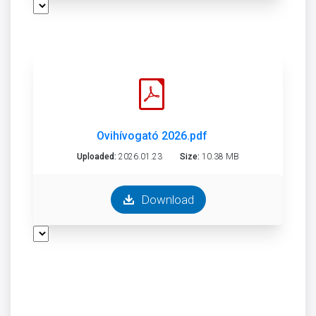
Ovihívogató 2026.pdf
Uploaded:
2026.01.23
Size:
10.38 MB
Download