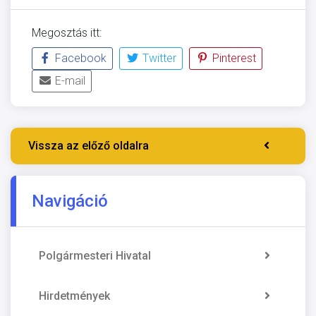
Megosztás itt:
Facebook
Twitter
Pinterest
E-mail
Vissza az előző oldalra
Navigáció
Polgármesteri Hivatal
Hirdetmények