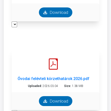
Download
Óvodai felévteli körzethatárok 2026.pdf
Uploaded:
2026.03.04
Size:
1.38 MB
Download