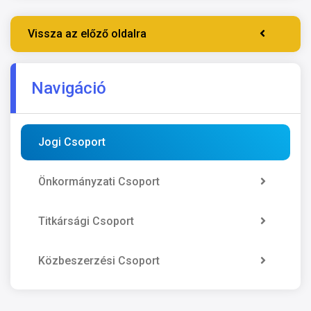
Vissza az előző oldalra
Navigáció
Jogi Csoport
Önkormányzati Csoport
Titkársági Csoport
Közbeszerzési Csoport