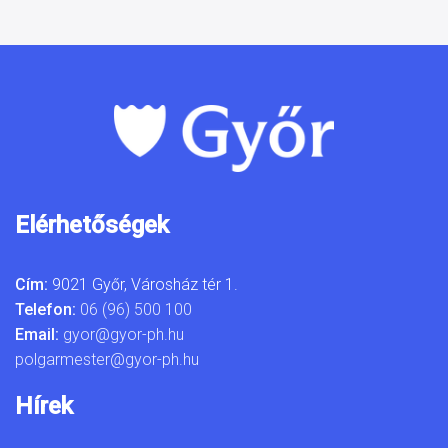
Elérhetőségek
Cím:
9021 Győr, Városház tér 1.
Telefon:
06 (96) 500 100
Email:
gyor@gyor-ph.hu
polgarmester@gyor-ph.hu
Hírek