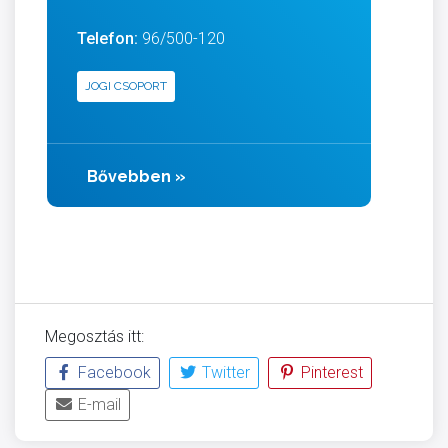
Telefon:
96/500-120
JOGI CSOPORT
Bővebben
»
Megosztás itt:
Facebook
Twitter
Pinterest
E-mail