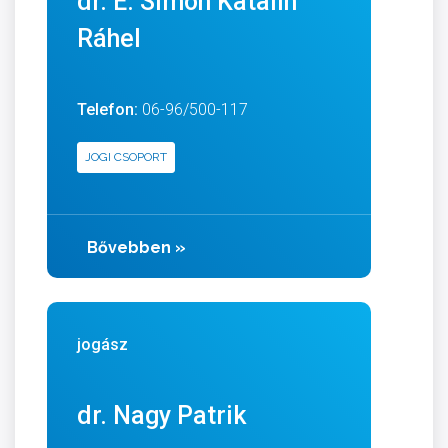
dr. E. Simon Katalin
Ráhel
Telefon:
06-96/500-117
JOGI CSOPORT
Bővebben
»
jogász
dr. Nagy Patrik