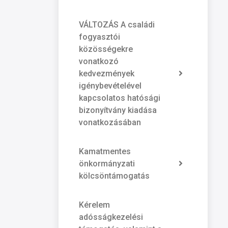
VÁLTOZÁS A családi
fogyasztói
közösségekre
vonatkozó
kedvezmények
igénybevételével
kapcsolatos hatósági
bizonyítvány kiadása
vonatkozásában
Kamatmentes
önkormányzati
kölcsöntámogatás
Kérelem
adósságkezelési