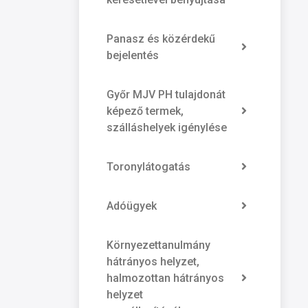
Panasz és közérdekű
bejelentés
Győr MJV PH tulajdonát
képező termek,
szálláshelyek igénylése
Toronylátogatás
Adóügyek
Környezettanulmány
hátrányos helyzet,
halmozottan hátrányos
helyzet