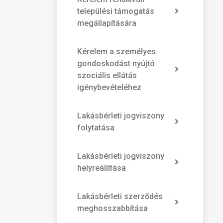
települési támogatás
megállapítására
Kérelem a személyes
gondoskodást nyújtó
szociális ellátás
igénybevételéhez
Lakásbérleti jogviszony
folytatása
Lakásbérleti jogviszony
helyreállítása
Lakásbérleti szerződés
meghosszabbítása