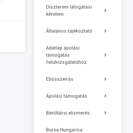
Díszterem látogatási
kérelem
Általános tájékoztató
Adatlap ápolási
támogatás
felülvizsgálatához
Ebösszeírás
Ápolási támogatás
Bérlőtársi elismerés
Bursa Hungarica