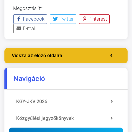
Megosztás itt:
Facebook
Twitter
Pinterest
E-mail
Vissza az előző oldalra
Navigáció
KGY-JKV 2026
Közgyűlési jegyzőkönyvek