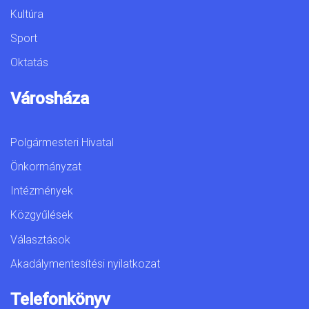
Kultúra
Sport
Oktatás
Városháza
Polgármesteri Hivatal
Önkormányzat
Intézmények
Közgyűlések
Választások
Akadálymentesítési nyilatkozat
Telefonkönyv