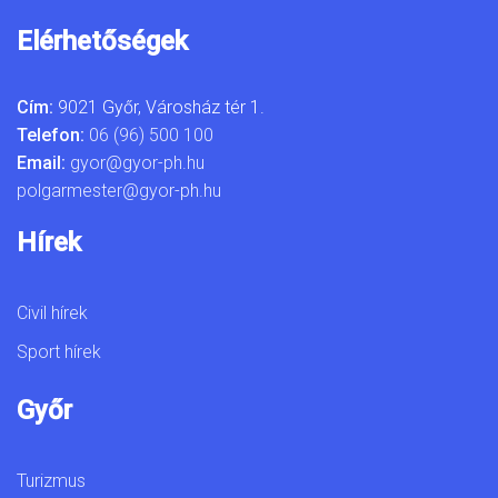
Elérhetőségek
Cím:
9021 Győr, Városház tér 1.
Telefon:
06 (96) 500 100
Email:
gyor@gyor-ph.hu
polgarmester@gyor-ph.hu
Hírek
Civil hírek
Sport hírek
Győr
Turizmus