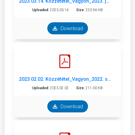
2023.03.14. Közzététel_Vagyon_2023. január.pdf
Uploaded:
2023.03.14
Size:
220.56 KB
Download
2023.02.02. Közzététel_Vagyon_2022. szeptember.pdf
Uploaded:
2023.02.02
Size:
211.00 KB
Download