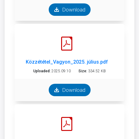
Download
Közzététel_Vagyon_2025. július.pdf
Uploaded:
2025.09.10
Size:
334.52 KB
Download