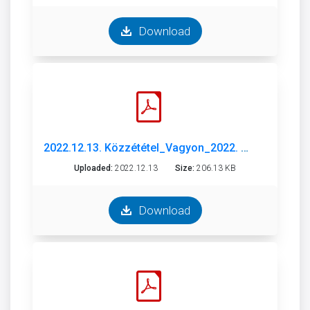
Download
2022.12.13. Közzététel_Vagyon_2022. október.pdf
Uploaded:
2022.12.13
Size:
206.13 KB
Download