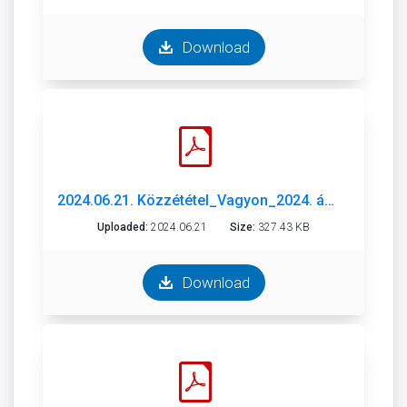
Download
2024.06.21. Közzététel_Vagyon_2024. április.pdf
Uploaded:
2024.06.21
Size:
327.43 KB
Download