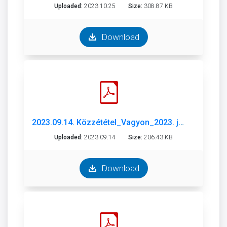
Uploaded:
2023.10.25
Size:
308.87 KB
Download
2023.09.14. Közzététel_Vagyon_2023. július.pdf
Uploaded:
2023.09.14
Size:
206.43 KB
Download