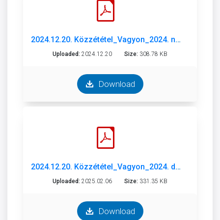
2024.12.20. Közzététel_Vagyon_2024. november.pdf
Uploaded:
2024.12.20
Size:
308.78 KB
Download
2024.12.20. Közzététel_Vagyon_2024. december_.pdf
Uploaded:
2025.02.06
Size:
331.35 KB
Download