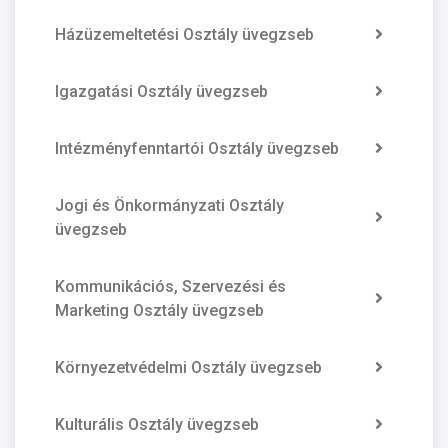
Házüzemeltetési Osztály üvegzseb
Igazgatási Osztály üvegzseb
Intézményfenntartói Osztály üvegzseb
Jogi és Önkormányzati Osztály
üvegzseb
Kommunikációs, Szervezési és
Marketing Osztály üvegzseb
Környezetvédelmi Osztály üvegzseb
Kulturális Osztály üvegzseb