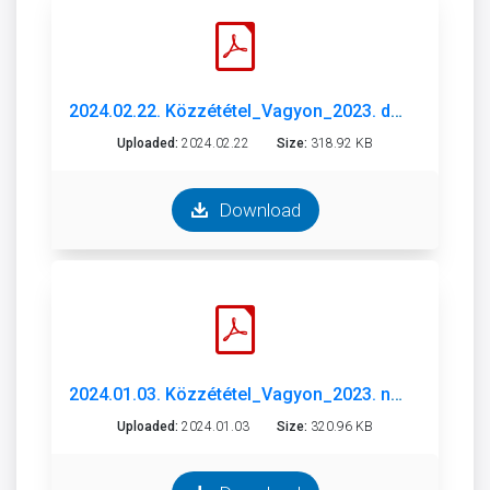
2024.02.22. Közzététel_Vagyon_2023. december.pdf
Uploaded:
2024.02.22
Size:
318.92 KB
Download
2024.01.03. Közzététel_Vagyon_2023. november.pdf
Uploaded:
2024.01.03
Size:
320.96 KB