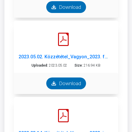
Download
2023.05.02. Közzététel_Vagyon_2023. február.pdf
Uploaded:
2023.05.02
Size:
216.94 KB
Download