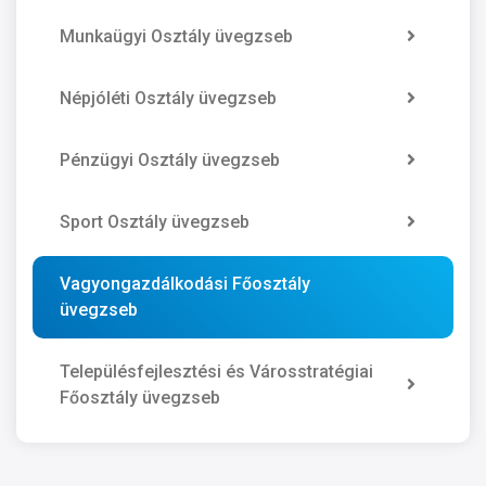
Munkaügyi Osztály üvegzseb
Népjóléti Osztály üvegzseb
Pénzügyi Osztály üvegzseb
Sport Osztály üvegzseb
Vagyongazdálkodási Főosztály
üvegzseb
Településfejlesztési és Városstratégiai
Főosztály üvegzseb