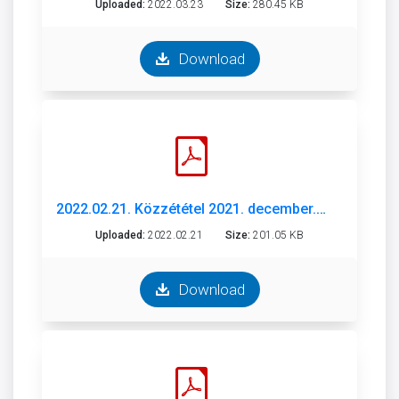
Uploaded:
2022.03.23
Size:
280.45 KB
Download
2022.02.21. Közzététel 2021. december.pdf
Uploaded:
2022.02.21
Size:
201.05 KB
Download