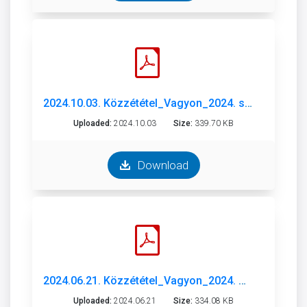
2024.10.03. Közzététel_Vagyon_2024. szeptember_.pdf
Uploaded:
2024.10.03
Size:
339.70 KB
Download
2024.06.21. Közzététel_Vagyon_2024. május.pdf
Uploaded:
2024.06.21
Size:
334.08 KB