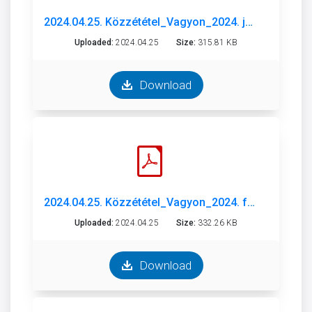
2024.04.25. Közzététel_Vagyon_2024. január.pdf
Uploaded:
2024.04.25
Size:
315.81 KB
Download
2024.04.25. Közzététel_Vagyon_2024. február_március.pdf
Uploaded:
2024.04.25
Size:
332.26 KB
Download