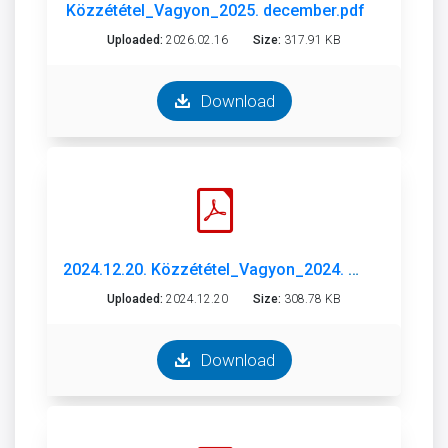
Közzététel_Vagyon_2025. december.pdf
Uploaded:
2026.02.16
Size:
317.91 KB
Download
2024.12.20. Közzététel_Vagyon_2024. október.pdf
Uploaded:
2024.12.20
Size:
308.78 KB
Download