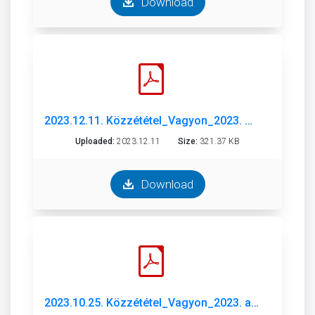
Download
2023.12.11. Közzététel_Vagyon_2023. október.pdf
Uploaded:
2023.12.11
Size:
321.37 KB
Download
2023.10.25. Közzététel_Vagyon_2023. augusztus.pdf