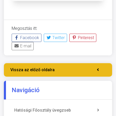
Megosztás itt:
Facebook
Twitter
Pinterest
E-mail
Vissza az előző oldalra
Navigáció
Hatósági Főosztály üvegzseb