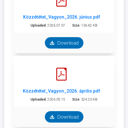
Közzététel_Vagyon_2026. június.pdf
Uploaded:
2026.07.07
Size:
136.62 KB
Download
Közzététel_Vagyon_2026. április.pdf
Uploaded:
2026.05.15
Size:
324.20 KB
Download