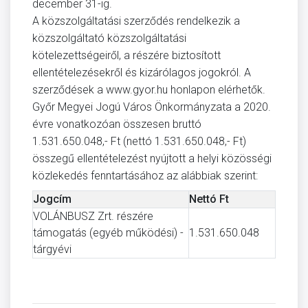
december 31-ig.
A közszolgáltatási szerződés rendelkezik a
közszolgáltató közszolgáltatási
kötelezettségeiről, a részére biztosított
ellentételezésekről és kizárólagos jogokról. A
szerződések a www.gyor.hu honlapon elérhetők.
Győr Megyei Jogú Város Önkormányzata a 2020.
évre vonatkozóan összesen bruttó
1.531.650.048,- Ft (nettó 1.531.650.048,- Ft)
összegű ellentételezést nyújtott a helyi közösségi
közlekedés fenntartásához az alábbiak szerint:
Jogcím
Nettó Ft
VOLÁNBUSZ Zrt. részére
támogatás (egyéb működési) -
1.531.650.048
tárgyévi