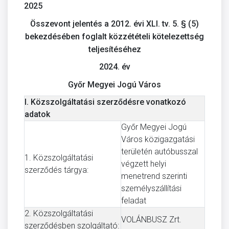
2025
Összevont jelentés a 2012. évi XLI. tv. 5. § (5)
bekezdésében foglalt közzétételi kötelezettség
teljesítéséhez
2024. év
Győr Megyei Jogú Város
I. Közszolgáltatási szerződésre vonatkozó
adatok
Győr Megyei Jogú
Város közigazgatási
területén autóbusszal
1. Közszolgáltatási
végzett helyi
szerződés tárgya:
menetrend szerinti
személyszállítási
feladat
2. Közszolgáltatási
VOLÁNBUSZ Zrt.
szerződésben szolgáltató: