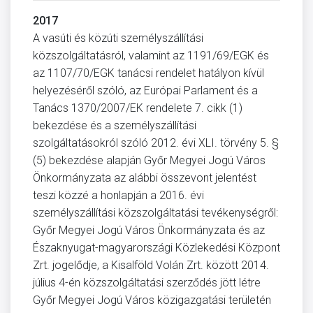
2017
A vasúti és közúti személyszállítási
közszolgáltatásról, valamint az 1191/69/EGK és
az 1107/70/EGK tanácsi rendelet hatályon kívül
helyezéséről szóló, az Európai Parlament és a
Tanács 1370/2007/EK rendelete 7. cikk (1)
bekezdése és a személyszállítási
szolgáltatásokról szóló 2012. évi XLI. törvény 5. §
(5) bekezdése alapján Győr Megyei Jogú Város
Önkormányzata az alábbi összevont jelentést
teszi közzé a honlapján a 2016. évi
személyszállítási közszolgáltatási tevékenységről:
Győr Megyei Jogú Város Önkormányzata és az
Északnyugat-magyarországi Közlekedési Központ
Zrt. jogelődje, a Kisalföld Volán Zrt. között 2014.
július 4-én közszolgáltatási szerződés jött létre
Győr Megyei Jogú Város közigazgatási területén