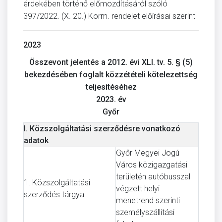
érdekében történő előmozdításáról szóló
397/2022. (X. 20.) Korm. rendelet előírásai szerint
2023
Összevont jelentés a 2012. évi XLI. tv. 5. § (5)
bekezdésében foglalt közzétételi kötelezettség
teljesítéséhez
2023. év
Győr
I. Közszolgáltatási szerződésre vonatkozó
adatok
Győr Megyei Jogú
Város közigazgatási
területén autóbusszal
1. Közszolgáltatási
végzett helyi
szerződés tárgya:
menetrend szerinti
személyszállítási