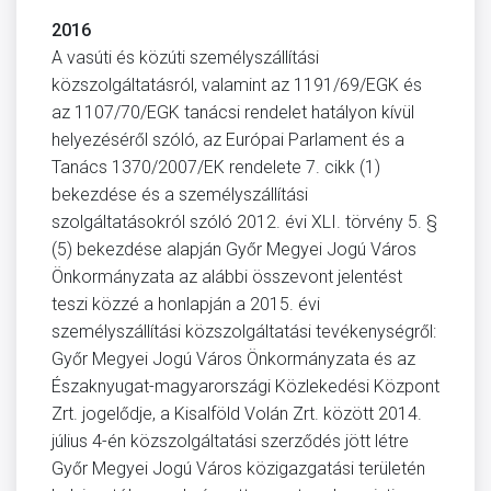
2016
A vasúti és közúti személyszállítási
közszolgáltatásról, valamint az 1191/69/EGK és
az 1107/70/EGK tanácsi rendelet hatályon kívül
helyezéséről szóló, az Európai Parlament és a
Tanács 1370/2007/EK rendelete 7. cikk (1)
bekezdése és a személyszállítási
szolgáltatásokról szóló 2012. évi XLI. törvény 5. §
(5) bekezdése alapján Győr Megyei Jogú Város
Önkormányzata az alábbi összevont jelentést
teszi közzé a honlapján a 2015. évi
személyszállítási közszolgáltatási tevékenységről:
Győr Megyei Jogú Város Önkormányzata és az
Északnyugat-magyarországi Közlekedési Központ
Zrt. jogelődje, a Kisalföld Volán Zrt. között 2014.
július 4-én közszolgáltatási szerződés jött létre
Győr Megyei Jogú Város közigazgatási területén