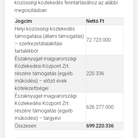
közösségi közlekedés fenntartásához az alábbi
megoszlásban:
Jogcím
Nettó Ft
Helyi közösségi közlekedés
támogatása (állami támogatás)
72.723.000
– szerkezetátalakítási
tartalékból
Északnyugat-magyarországi
Közlekedési Központ Zrt.
részére támogatás (egyéb
220.336
működési) – előző évek
kötelezettségei
Északnyugat-magyarországi
Közlekedési Központ Zrt.
626.277.000
részére támogatás (egyéb
működési) – tárgyévi
Összesen:
699.220.336