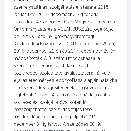
személyszállítási szolgáltatás ellátására, 2015.
január 1-től 2017. december 31-ig terjedő
időszakra. A szerződést Győr Megyei Jogú Város
Önkormányzata és a VOLÁNBUSZ Zrt. jogelődje,
az ÉNYKK Északnyugat-magyarországi
Közlekedési Központ Zrt. 2015. december 29-én,
2016. december 22-én és 2017. december 29-én
módosították. A 3. számú módosítással a
szerződés meghosszabbításra került a
közlekedési szolgáltató kiválasztására irányuló
eljárás eredményes lebonyolítása alapján hatályba
lépő szerződés teljesítésének megkezdéséig, de
legfeljebb 2 évvel. A szerződés tehát legalább a
közlekedési szolgáltatóval kötendő
közszolgáltatási szerződés teljesítése
megkezdése napjáig, de legfeljebb 2019.
december 31-ig tartott. A szerződés 2019.