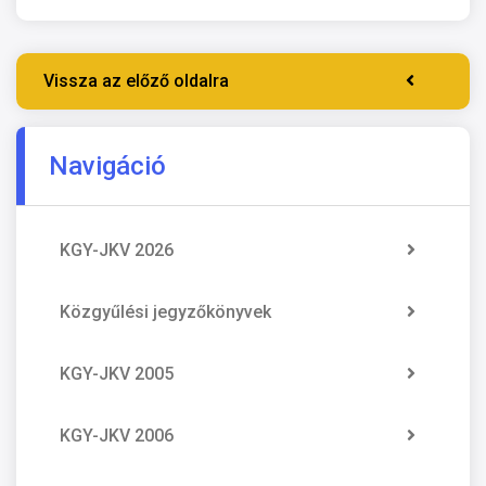
Vissza az előző oldalra
Navigáció
KGY-JKV 2026
Közgyűlési jegyzőkönyvek
KGY-JKV 2005
KGY-JKV 2006