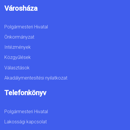
Városháza
Polgármesteri Hivatal
Önkormányzat
Intézmények
Közgyűlések
Választások
Akadálymentesítési nyilatkozat
Telefonkönyv
Polgármesteri Hivatal
Lakossági kapcsolat