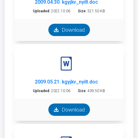
2009.04.30. kgyjkv_nyilt.doc
Uploaded:
2022.10.06
Size:
521.50 KB
Download
2009.05.21. kgyjkv_nyilt.doc
Uploaded:
2022.10.06
Size:
439.50 KB
Download