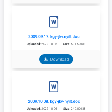
2009.09.17. kgy-jkv.nyilt.doc
Uploaded:
2022.10.06
Size:
591.50 KB
Download
2009.10.08. kgy-jkv-nyilt.doc
Uploaded:
2022.10.06
Size:
240.00 KB