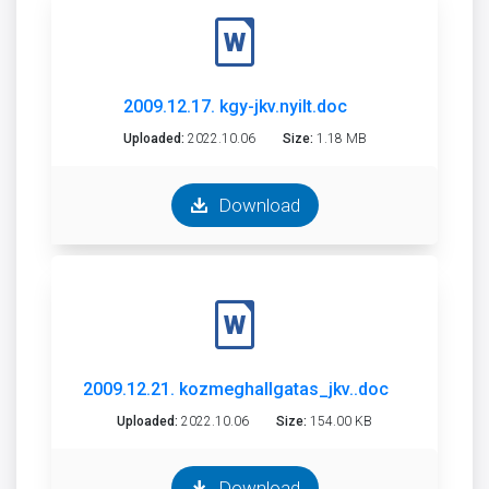
2009.12.17. kgy-jkv.nyilt.doc
Uploaded:
2022.10.06
Size:
1.18 MB
Download
2009.12.21. kozmeghallgatas_jkv..doc
Uploaded:
2022.10.06
Size:
154.00 KB
Download