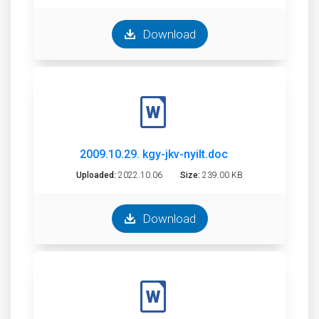
Download
2009.10.29. kgy-jkv-nyilt.doc
Uploaded:
2022.10.06
Size:
239.00 KB
Download