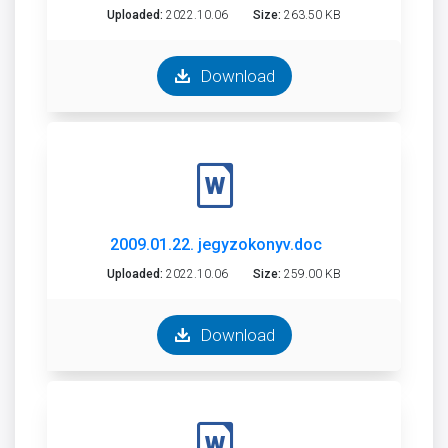
Uploaded:
2022.10.06
Size:
263.50 KB
Download
2009.01.22. jegyzokonyv.doc
Uploaded:
2022.10.06
Size:
259.00 KB
Download