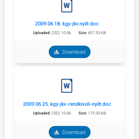
2009.06.18. kgy-jkv.nyilt.doc
Uploaded:
2022.10.06
Size:
657.50 KB
Download
2009.06.25. kgy-jkv-rendkivuli-nyilt.doc
Uploaded:
2022.10.06
Size:
175.00 KB
Download