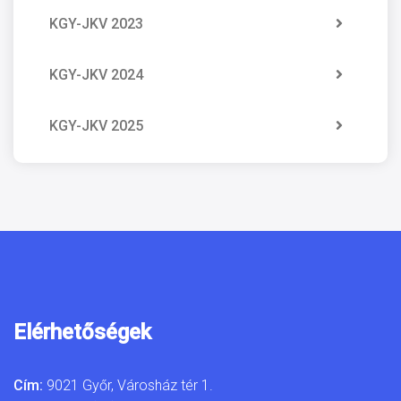
KGY-JKV 2023
KGY-JKV 2024
KGY-JKV 2025
Elérhetőségek
Cím:
9021 Győr, Városház tér 1.