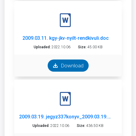
2009.03.11. kgy-jkv-nyilt-rendkivuli.doc
Uploaded:
2022.10.06
Size:
45.00 KB
Download
2009.03.19. jegyz337konyv_2009.03.19.nyilt.doc
Uploaded:
2022.10.06
Size:
436.50 KB