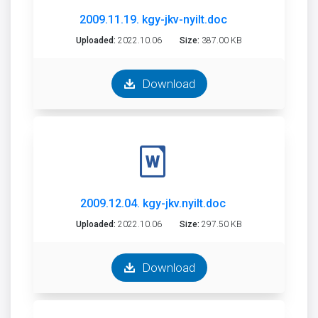
2009.11.19. kgy-jkv-nyilt.doc
Uploaded:
2022.10.06
Size:
387.00 KB
Download
2009.12.04. kgy-jkv.nyilt.doc
Uploaded:
2022.10.06
Size:
297.50 KB
Download