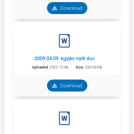
Download
2009.04.09. kgyjkv-nyilt.doc
Uploaded:
2022.10.06
Size:
330.00 KB
Download