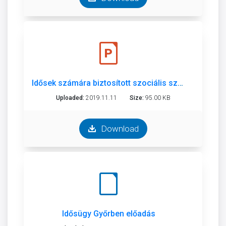
Idősek számára biztosított szociális szolgáltatások
Uploaded:
2019.11.11
Size:
95.00 KB
Download
Idősügy Győrben előadás