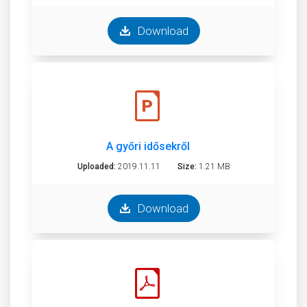
Download
A győri idősekről
Uploaded:
2019.11.11
Size:
1.21 MB
Download