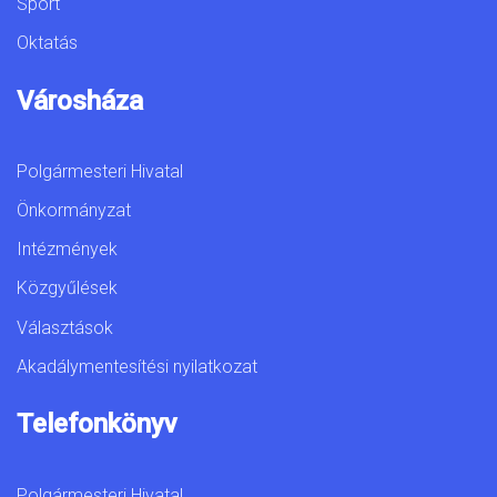
Sport
Oktatás
Városháza
Polgármesteri Hivatal
Önkormányzat
Intézmények
Közgyűlések
Választások
Akadálymentesítési nyilatkozat
Telefonkönyv
Polgármesteri Hivatal