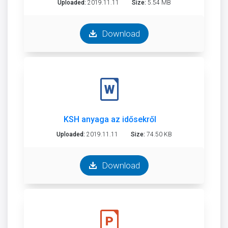
Uploaded:
2019.11.11
Size:
5.54 MB
Download
KSH anyaga az idősekről
Uploaded:
2019.11.11
Size:
74.50 KB
Download