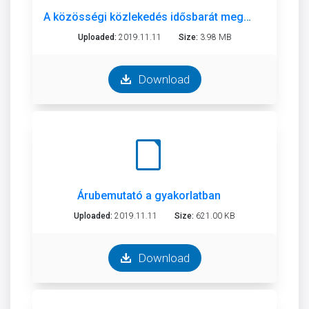
A közösségi közlekedés idősbarát megközelítése
Uploaded:
2019.11.11
Size:
3.98 MB
Download
Árubemutató a gyakorlatban
Uploaded:
2019.11.11
Size:
621.00 KB
Download