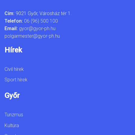
Cím:
9021 Győr, Városház tér 1.
Telefon:
06 (96) 500 100
Email:
gyor@gyor-ph.hu
polgarmester@gyor-ph.hu
Hírek
Civil hírek
Sport hírek
Győr
Turizmus
Kultúra