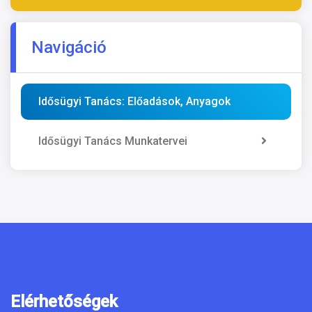
Navigáció
Idősügyi Tanács: Előadások, Anyagok
Idősügyi Tanács Munkatervei
Elérhetőségek