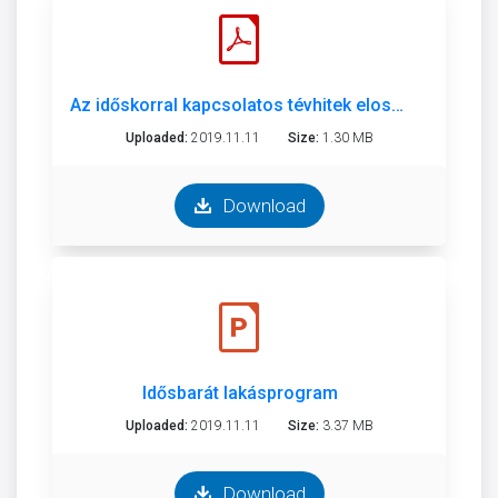
Az időskorral kapcsolatos tévhitek eloszlatása
Uploaded:
2019.11.11
Size:
1.30 MB
Download
Idősbarát lakásprogram
Uploaded:
2019.11.11
Size:
3.37 MB
Download