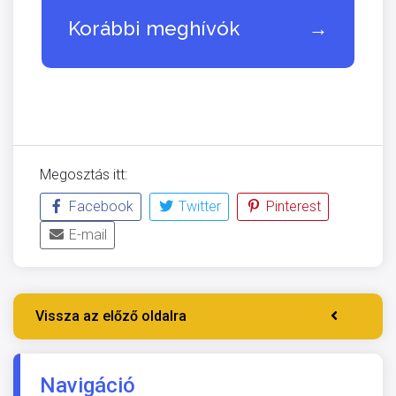
Korábbi meghívók
→
Megosztás itt:
Facebook
Twitter
Pinterest
E-mail
Vissza az előző oldalra
Navigáció