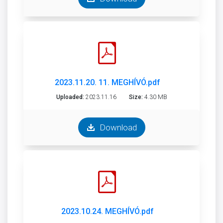
2023.11.20. 11. MEGHÍVÓ.pdf
Uploaded:
2023.11.16
Size:
4.30 MB
Download
2023.10.24. MEGHÍVÓ.pdf