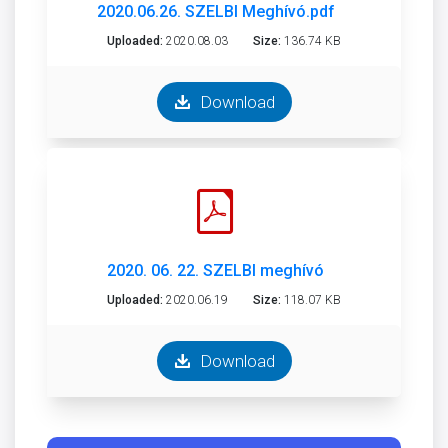
2020.06.26. SZELBI Meghívó.pdf
Uploaded:
2020.08.03
Size:
136.74 KB
Download
2020. 06. 22. SZELBI meghívó
Uploaded:
2020.06.19
Size:
118.07 KB
Download