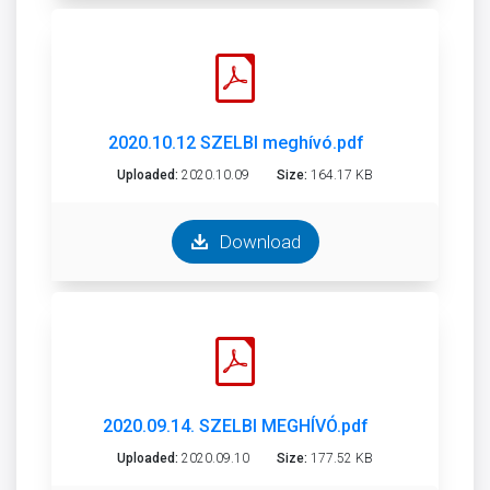
2020.10.12 SZELBI meghívó.pdf
Uploaded:
2020.10.09
Size:
164.17 KB
Download
2020.09.14. SZELBI MEGHÍVÓ.pdf
Uploaded:
2020.09.10
Size:
177.52 KB