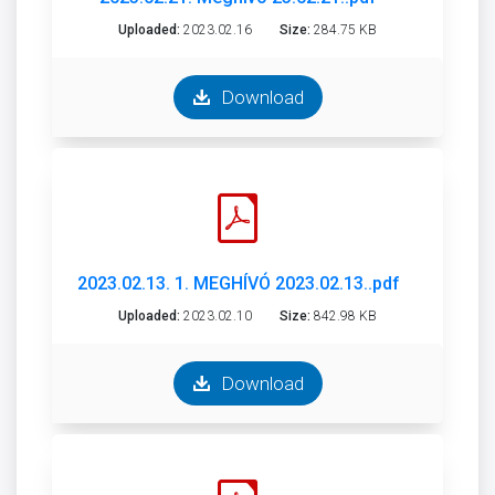
Uploaded:
2023.02.16
Size:
284.75 KB
Download
2023.02.13. 1. MEGHÍVÓ 2023.02.13..pdf
Uploaded:
2023.02.10
Size:
842.98 KB
Download