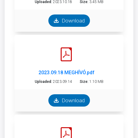
Uploaded:
2023.10.18
Size:
3.45 MB
Download
2023.09.18 MEGHÍVÓ.pdf
Uploaded:
2023.09.14
Size:
1.10 MB
Download