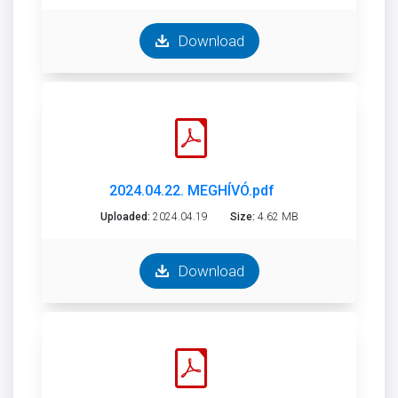
Download
2024.04.22. MEGHÍVÓ.pdf
Uploaded:
2024.04.19
Size:
4.62 MB
Download