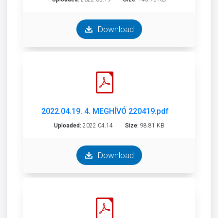
Download
2022.04.19. 4. MEGHÍVÓ 220419.pdf
Uploaded:
2022.04.14
Size:
98.81 KB
Download