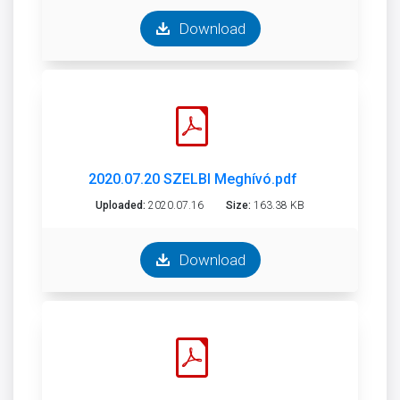
Download
2020.07.20 SZELBI Meghívó.pdf
Uploaded:
2020.07.16
Size:
163.38 KB
Download