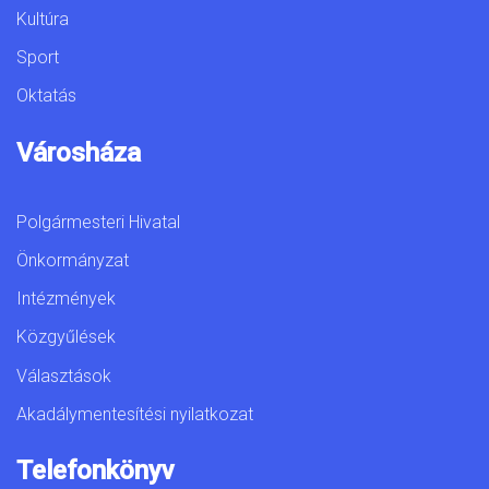
Kultúra
Sport
Oktatás
Városháza
Polgármesteri Hivatal
Önkormányzat
Intézmények
Közgyűlések
Választások
Akadálymentesítési nyilatkozat
Telefonkönyv