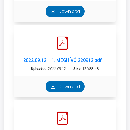
Download
2022.09.12. 11. MEGHÍVÓ 220912.pdf
Uploaded:
2022.09.12
Size:
126.88 KB
Download