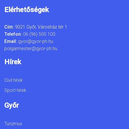
Elérhetőségek
Cím:
9021 Győr, Városház tér 1.
Telefon:
06 (96) 500 100
Email:
gyor@gyor-ph.hu
polgarmester@gyor-ph.hu
Hírek
Civil hírek
Sport hírek
Győr
Turizmus