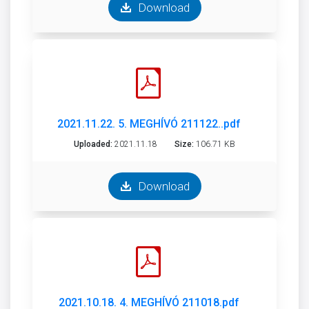
Download
2021.11.22. 5. MEGHÍVÓ 211122..pdf
Uploaded:
2021.11.18
Size:
106.71 KB
Download
2021.10.18. 4. MEGHÍVÓ 211018.pdf