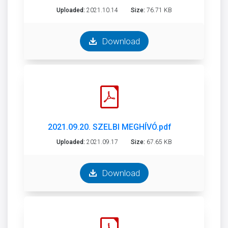
Uploaded:
2021.10.14
Size:
76.71 KB
Download
2021.09.20. SZELBI MEGHÍVÓ.pdf
Uploaded:
2021.09.17
Size:
67.65 KB
Download