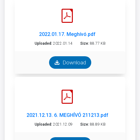
2022.01.17. Meghívó.pdf
Uploaded:
2022.01.14
Size:
88.77 KB
Download
2021.12.13. 6. MEGHÍVÓ 211213.pdf
Uploaded:
2021.12.09
Size:
88.89 KB