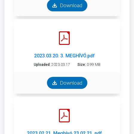
Download
2023.03.20. 3. MEGHÍVÓ.pdf
Uploaded:
2023.03.17
Size:
0.99 MB
Download
2023.02.21. Meghívó 23.02.21..pdf