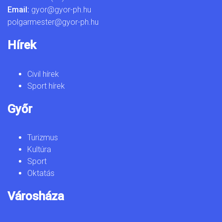
Email:
gyor@gyor-ph.hu
polgarmester@gyor-ph.hu
Hírek
Civil hírek
Sport hírek
Győr
Turizmus
Kultúra
Sport
Oktatás
Városháza