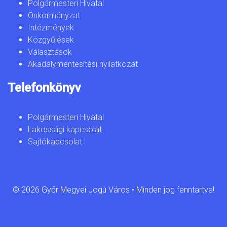
Polgármesteri Hivatal
Önkormányzat
Intézmények
Közgyűlések
Választások
Akadálymentesítési nyilatkozat
Telefonkönyv
Polgármesteri Hivatal
Lakossági kapcsolat
Sajtókapcsolat
© 2026 Győr Megyei Jogú Város • Minden jog fenntartva!