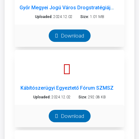
Győr Megyei Jogú Város Drogstratégiája 2021-2025
Uploaded:
2024.12.02
Size:
1.01 MB
Download
Kábítószerügyi Egyeztető Fórum SZMSZ
Uploaded:
2024.12.02
Size:
292.08 KB
Download