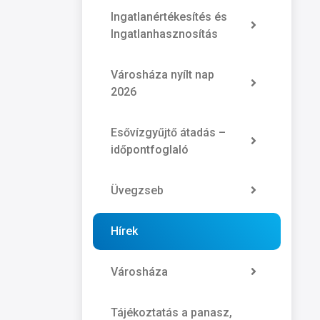
Ingatlanértékesítés és
Ingatlanhasznosítás
Városháza nyílt nap
2026
Esővízgyűjtő átadás –
időpontfoglaló
Üvegzseb
Hírek
Városháza
Tájékoztatás a panasz,