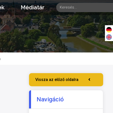
ek
Médiatár
a
Vissza az előző oldalra
Navigáció