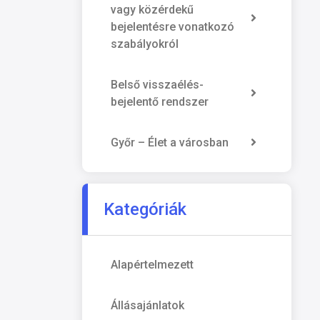
vagy közérdekű
bejelentésre vonatkozó
szabályokról
Belső visszaélés-
bejelentő rendszer
Győr – Élet a városban
Kategóriák
Alapértelmezett
Állásajánlatok