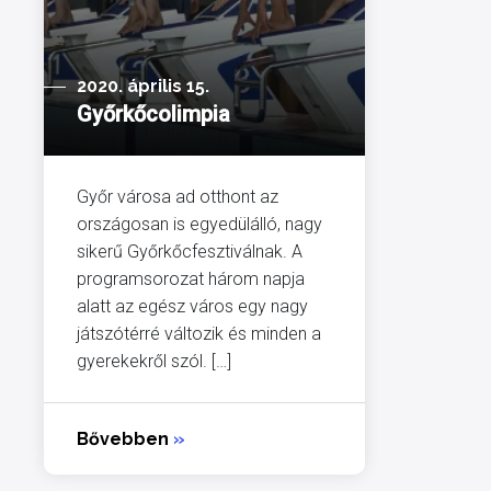
2020. április 15.
Győrkőcolimpia
Győr városa ad otthont az
országosan is egyedülálló, nagy
sikerű Győrkőcfesztiválnak. A
programsorozat három napja
alatt az egész város egy nagy
játszótérré változik és minden a
gyerekekről szól. […]
Bővebben
»