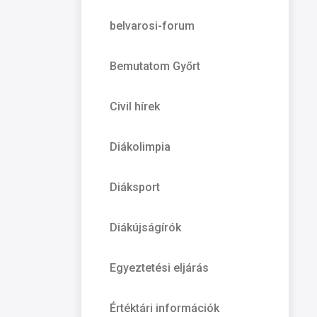
belvarosi-forum
Bemutatom Győrt
Civil hírek
Diákolimpia
Diáksport
Diákújságírók
Egyeztetési eljárás
Értéktári információk