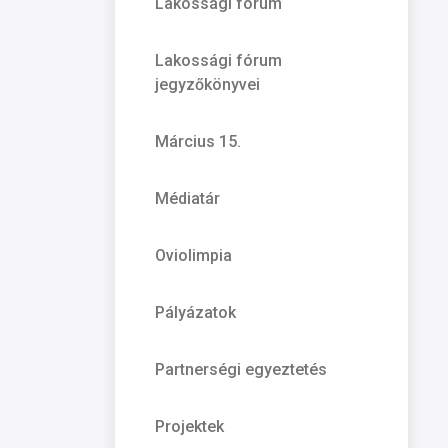
Lakossági fórum
Lakossági fórum
jegyzőkönyvei
Március 15.
Médiatár
Oviolimpia
Pályázatok
Partnerségi egyeztetés
Projektek