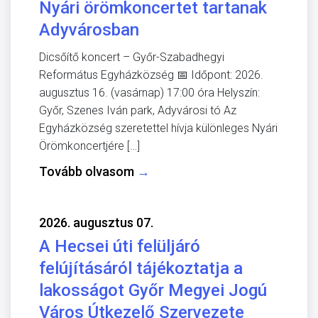
Nyári örömkoncertet tartanak
Adyvárosban
Dicsőítő koncert – Győr-Szabadhegyi
Református Egyházközség 📅 Időpont: 2026.
augusztus 16. (vasárnap) 17:00 óra Helyszín:
Győr, Szenes Iván park, Adyvárosi tó Az
Egyházközség szeretettel hívja különleges Nyári
Örömkoncertjére […]
Tovább olvasom
→
2026. augusztus 07.
A Hecsei úti felüljáró
felújításáról tájékoztatja a
lakosságot Győr Megyei Jogú
Város Útkezelő Szervezete