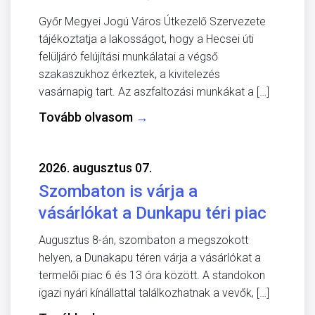
Győr Megyei Jogú Város Útkezelő Szervezete
tájékoztatja a lakosságot, hogy a Hecsei úti
felüljáró felújítási munkálatai a végső
szakaszukhoz érkeztek, a kivitelezés
vasárnapig tart. Az aszfaltozási munkákat a […]
Tovább olvasom
→
2026. augusztus 07.
Szombaton is várja a
vásárlókat a Dunkapu téri piac
Augusztus 8-án, szombaton a megszokott
helyen, a Dunakapu téren várja a vásárlókat a
termelői piac 6 és 13 óra között. A standokon
igazi nyári kínállattal találkozhatnak a vevők, […]