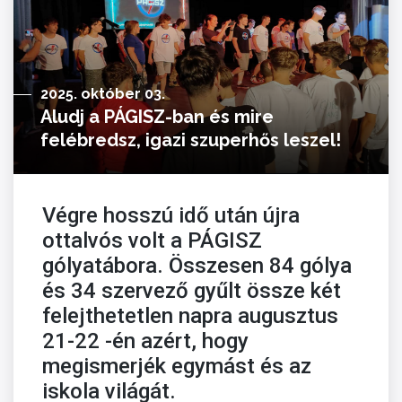
2025. október 03.
Aludj a PÁGISZ-ban és mire
felébredsz, igazi szuperhős leszel!
Végre hosszú idő után újra
ottalvós volt a PÁGISZ
gólyatábora. Összesen 84 gólya
és 34 szervező gyűlt össze két
felejthetetlen napra augusztus
21-22 -én azért, hogy
megismerjék egymást és az
iskola világát.