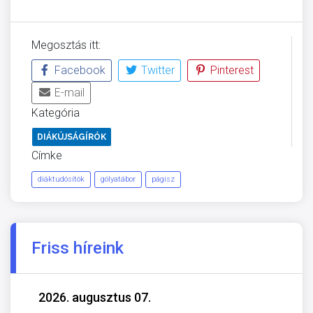
Megosztás itt:
Facebook
Twitter
Pinterest
E-mail
Kategória
DIÁKÚJSÁGÍRÓK
Címke
diáktudósítók
gólyatábor
págisz
Friss híreink
2026. augusztus 07.