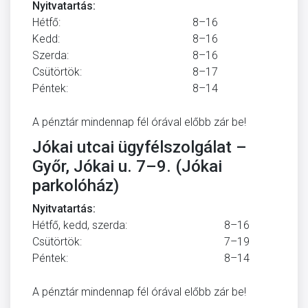
Nyitvatartás:
Hétfő:
8–16
Kedd:
8–16
Szerda:
8–16
Csütörtök:
8–17
Péntek:
8–14
A pénztár mindennap fél órával előbb zár be!
Jókai utcai ügyfélszolgálat –
Győr, Jókai u. 7–9. (Jókai
parkolóház)
Nyitvatartás:
Hétfő, kedd, szerda:
8–16
Csütörtök:
7–19
Péntek:
8–14
A pénztár mindennap fél órával előbb zár be!