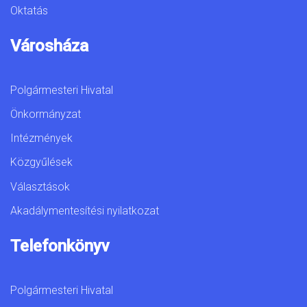
Oktatás
Városháza
Polgármesteri Hivatal
Önkormányzat
Intézmények
Közgyűlések
Választások
Akadálymentesítési nyilatkozat
Telefonkönyv
Polgármesteri Hivatal