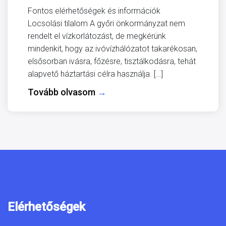
Fontos elérhetőségek és információk
Locsolási tilalom A győri önkormányzat nem
rendelt el vízkorlátozást, de megkérünk
mindenkit, hogy az ivóvízhálózatot takarékosan,
elsősorban ivásra, főzésre, tisztálkodásra, tehát
alapvető háztartási célra használja. […]
Tovább olvasom
→
Elérhetőségek