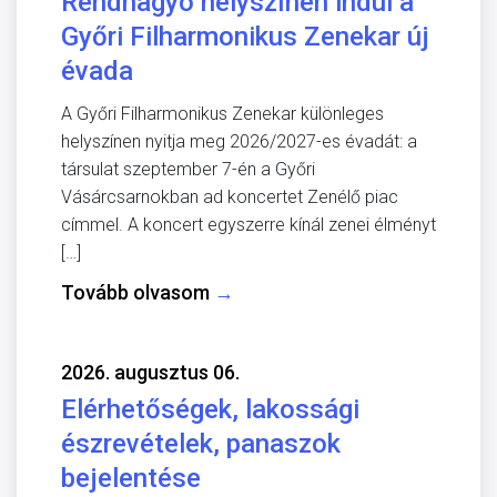
Rendhagyó helyszínen indul a
Győri Filharmonikus Zenekar új
évada
A Győri Filharmonikus Zenekar különleges
helyszínen nyitja meg 2026/2027-es évadát: a
társulat szeptember 7-én a Győri
Vásárcsarnokban ad koncertet Zenélő piac
címmel. A koncert egyszerre kínál zenei élményt
[…]
Tovább olvasom
→
2026. augusztus 06.
Elérhetőségek, lakossági
észrevételek, panaszok
bejelentése