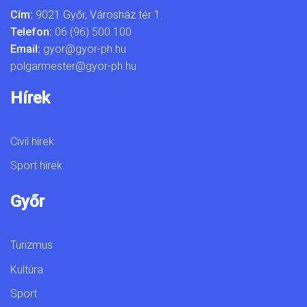
Cím:
9021 Győr, Városház tér 1.
Telefon:
06 (96) 500 100
Email:
gyor@gyor-ph.hu
polgarmester@gyor-ph.hu
Hírek
Civil hírek
Sport hírek
Győr
Turizmus
Kultúra
Sport