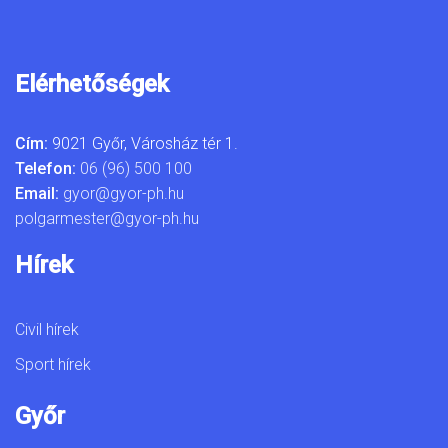
Elérhetőségek
Cím:
9021 Győr, Városház tér 1.
Telefon:
06 (96) 500 100
Email:
gyor@gyor-ph.hu
polgarmester@gyor-ph.hu
Hírek
Civil hírek
Sport hírek
Győr