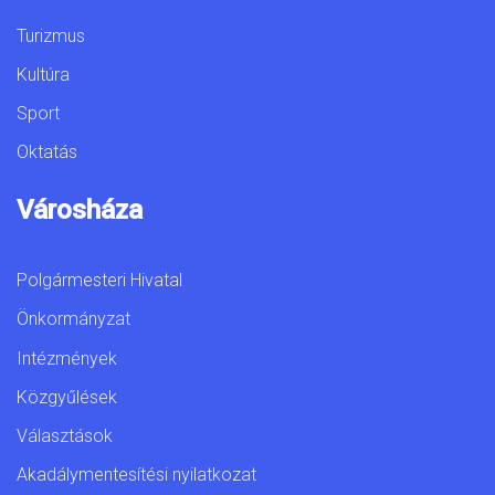
Turizmus
Kultúra
Sport
Oktatás
Városháza
Polgármesteri Hivatal
Önkormányzat
Intézmények
Közgyűlések
Választások
Akadálymentesítési nyilatkozat