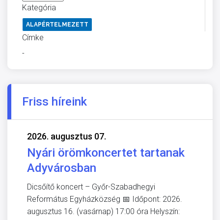
Kategória
ALAPÉRTELMEZETT
Címke
-
Friss híreink
2026. augusztus 07.
Nyári örömkoncertet tartanak
Adyvárosban
Dicsőítő koncert – Győr-Szabadhegyi
Református Egyházközség 📅 Időpont: 2026.
augusztus 16. (vasárnap) 17:00 óra Helyszín: