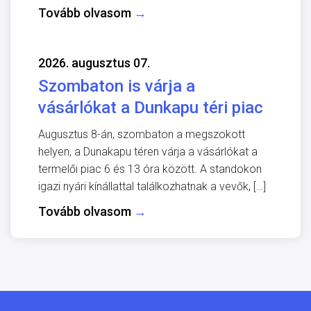
Tovább olvasom
→
2026. augusztus 07.
Szombaton is várja a
vásárlókat a Dunkapu téri piac
Augusztus 8-án, szombaton a megszokott
helyen, a Dunakapu téren várja a vásárlókat a
termelői piac 6 és 13 óra között. A standokon
igazi nyári kínállattal találkozhatnak a vevők, […]
Tovább olvasom
→