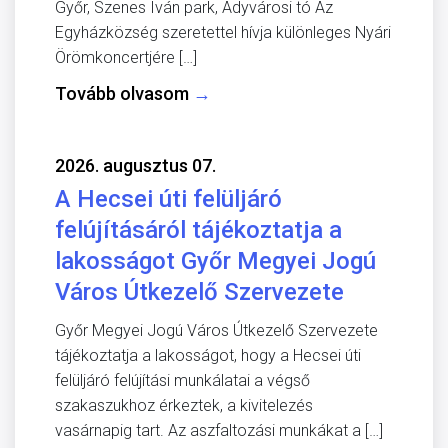
Győr, Szenes Iván park, Adyvárosi tó Az
Egyházközség szeretettel hívja különleges Nyári
Örömkoncertjére […]
Tovább olvasom
→
2026. augusztus 07.
A Hecsei úti felüljáró
felújításáról tájékoztatja a
lakosságot Győr Megyei Jogú
Város Útkezelő Szervezete
Győr Megyei Jogú Város Útkezelő Szervezete
tájékoztatja a lakosságot, hogy a Hecsei úti
felüljáró felújítási munkálatai a végső
szakaszukhoz érkeztek, a kivitelezés
vasárnapig tart. Az aszfaltozási munkákat a […]