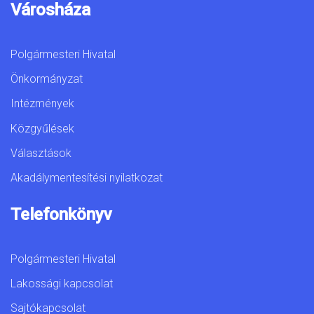
Városháza
Polgármesteri Hivatal
Önkormányzat
Intézmények
Közgyűlések
Választások
Akadálymentesítési nyilatkozat
Telefonkönyv
Polgármesteri Hivatal
Lakossági kapcsolat
Sajtókapcsolat