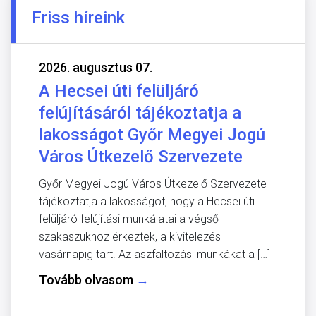
Friss híreink
2026. augusztus 07.
A Hecsei úti felüljáró
felújításáról tájékoztatja a
lakosságot Győr Megyei Jogú
Város Útkezelő Szervezete
Győr Megyei Jogú Város Útkezelő Szervezete
tájékoztatja a lakosságot, hogy a Hecsei úti
felüljáró felújítási munkálatai a végső
szakaszukhoz érkeztek, a kivitelezés
vasárnapig tart. Az aszfaltozási munkákat a […]
Tovább olvasom
→