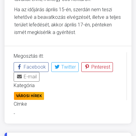
Ha az időjárás április 15-én, szerdán nem teszi
lehetővé a beavatkozás elvégzését, illetve a teljes
terület lefedését, akkor április 17-én, pénteken
ismét megkísérlik a gyérítést.
Megosztás itt:
Facebook
Twitter
Pinterest
E-mail
Kategória
VÁROSI HÍREK
Címke
-