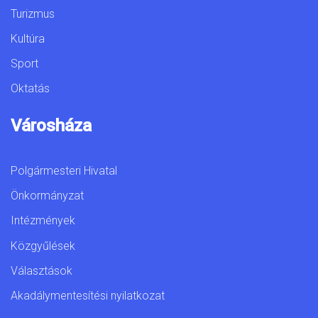
Turizmus
Kultúra
Sport
Oktatás
Városháza
Polgármesteri Hivatal
Önkormányzat
Intézmények
Közgyűlések
Választások
Akadálymentesítési nyilatkozat