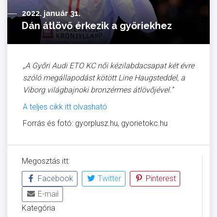
2022. január 31.
Dán átlövő érkezik a győriekhez
„A Győri Audi ETO KC női kézilabdacsapat két évre
szóló megállapodást kötött Line Haugsteddel, a
Viborg világbajnoki bronzérmes átlövőjével.”
A teljes cikk itt olvasható
Forrás és fotó: gyorplusz.hu, gyorietokc.hu
Megosztás itt:
Facebook
Twitter
Pinterest
E-mail
Kategória