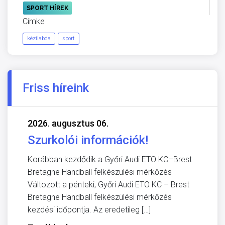
SPORT HÍREK
Címke
kézilabda
sport
Friss híreink
2026. augusztus 06.
Szurkolói információk!
Korábban kezdődik a Győri Audi ETO KC–Brest
Bretagne Handball felkészülési mérkőzés
Változott a pénteki, Győri Audi ETO KC – Brest
Bretagne Handball felkészülési mérkőzés
kezdési időpontja. Az eredetileg […]