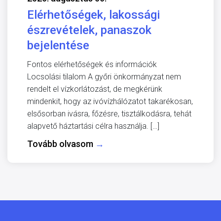
Elérhetőségek, lakossági
észrevételek, panaszok
bejelentése
Fontos elérhetőségek és információk
Locsolási tilalom A győri önkormányzat nem
rendelt el vízkorlátozást, de megkérünk
mindenkit, hogy az ivóvízhálózatot takarékosan,
elsősorban ivásra, főzésre, tisztálkodásra, tehát
alapvető háztartási célra használja. […]
Tovább olvasom
→