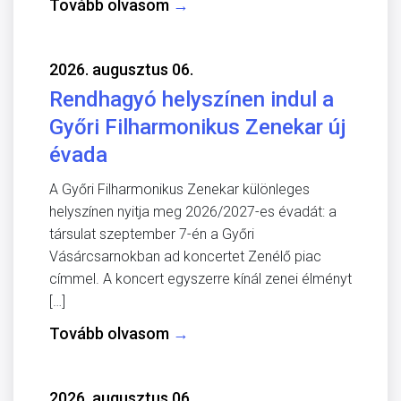
Tovább olvasom
→
2026. augusztus 06.
Rendhagyó helyszínen indul a
Győri Filharmonikus Zenekar új
évada
A Győri Filharmonikus Zenekar különleges
helyszínen nyitja meg 2026/2027-es évadát: a
társulat szeptember 7-én a Győri
Vásárcsarnokban ad koncertet Zenélő piac
címmel. A koncert egyszerre kínál zenei élményt
[…]
Tovább olvasom
→
2026. augusztus 06.