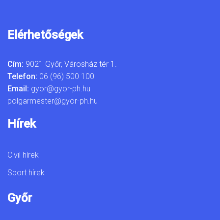
Elérhetőségek
Cím:
9021 Győr, Városház tér 1.
Telefon:
06 (96) 500 100
Email:
gyor@gyor-ph.hu
polgarmester@gyor-ph.hu
Hírek
Civil hírek
Sport hírek
Győr