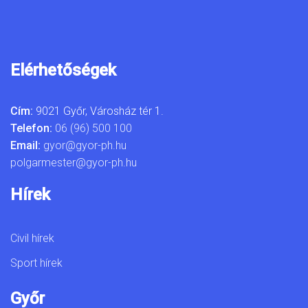
Elérhetőségek
Cím:
9021 Győr, Városház tér 1.
Telefon:
06 (96) 500 100
Email:
gyor@gyor-ph.hu
polgarmester@gyor-ph.hu
Hírek
Civil hírek
Sport hírek
Győr