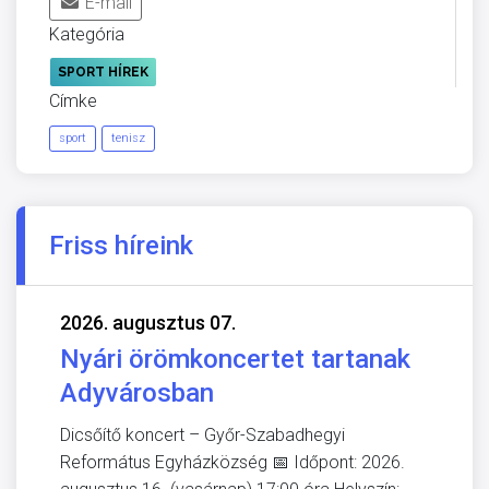
E-mail
Kategória
SPORT HÍREK
Címke
sport
tenisz
Friss híreink
2026. augusztus 07.
Nyári örömkoncertet tartanak
Adyvárosban
Dicsőítő koncert – Győr-Szabadhegyi
Református Egyházközség 📅 Időpont: 2026.