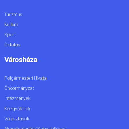
Turizmus
Kultúra
Sport
Oktatás
Városháza
Polgármesteri Hivatal
Önkormányzat
Intézmények
Közgyűlések
Választások
Akadálymentesítési nyilatkozat