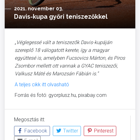
2021. november 03.
Davis-kupa győri teniszezőkkel
„Véglegessé vált a teniszezők Davis-kupáján
szereplő 18 válogatott kerete, így a magyar
együttesé is, amelyben Fucsovics Márton, és Piros
Zsombor mellett ott vannak a GYAC teniszezői,
Valkusz Máté és Marozsán Fábián is.”
A teljes cikk itt olvasható
Forrás és fotó: gyorplusz.hu, pixabay.com
Megosztás itt:
Facebook
Twitter
Pinterest