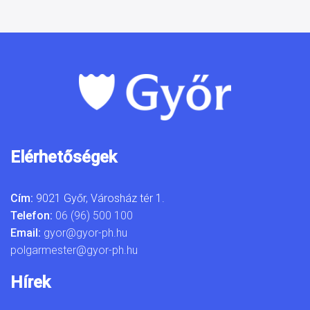
Elérhetőségek
Cím:
9021 Győr, Városház tér 1.
Telefon:
06 (96) 500 100
Email:
gyor@gyor-ph.hu
polgarmester@gyor-ph.hu
Hírek