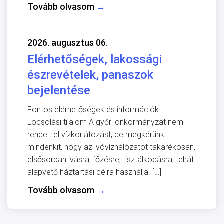
Tovább olvasom
→
2026. augusztus 06.
Elérhetőségek, lakossági
észrevételek, panaszok
bejelentése
Fontos elérhetőségek és információk
Locsolási tilalom A győri önkormányzat nem
rendelt el vízkorlátozást, de megkérünk
mindenkit, hogy az ivóvízhálózatot takarékosan,
elsősorban ivásra, főzésre, tisztálkodásra, tehát
alapvető háztartási célra használja. […]
Tovább olvasom
→