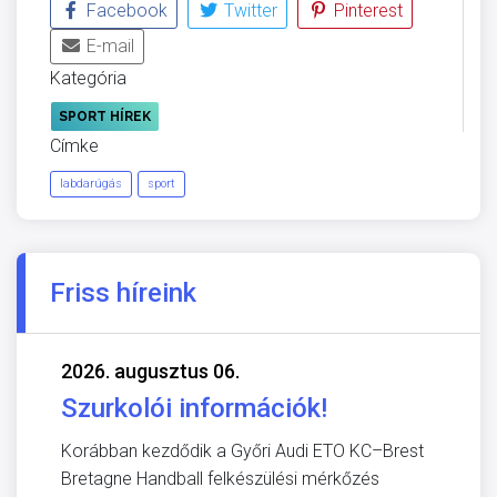
Facebook
Twitter
Pinterest
E-mail
Kategória
SPORT HÍREK
Címke
labdarúgás
sport
Friss híreink
2026. augusztus 06.
Szurkolói információk!
Korábban kezdődik a Győri Audi ETO KC–Brest
Bretagne Handball felkészülési mérkőzés