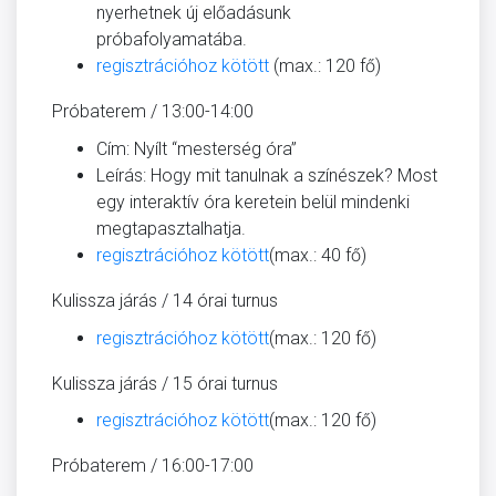
nyerhetnek új előadásunk
próbafolyamatába.
regisztrációhoz kötött
(max.: 120 fő)
Próbaterem / 13:00-14:00
Cím: Nyílt “mesterség óra”
Leírás: Hogy mit tanulnak a színészek? Most
egy interaktív óra keretein belül mindenki
megtapasztalhatja.
regisztrációhoz kötött
(max.: 40 fő)
Kulissza járás / 14 órai turnus
regisztrációhoz kötött
(max.: 120 fő)
Kulissza járás / 15 órai turnus
regisztrációhoz kötött
(max.: 120 fő)
Próbaterem / 16:00-17:00