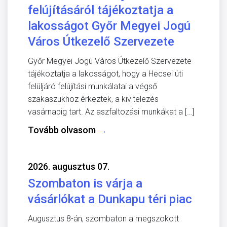
felújításáról tájékoztatja a
lakosságot Győr Megyei Jogú
Város Útkezelő Szervezete
Győr Megyei Jogú Város Útkezelő Szervezete
tájékoztatja a lakosságot, hogy a Hecsei úti
felüljáró felújítási munkálatai a végső
szakaszukhoz érkeztek, a kivitelezés
vasárnapig tart. Az aszfaltozási munkákat a […]
Tovább olvasom
→
2026. augusztus 07.
Szombaton is várja a
vásárlókat a Dunkapu téri piac
Augusztus 8-án, szombaton a megszokott