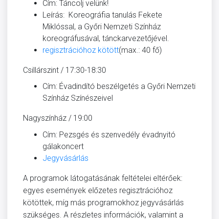
Cím: Táncolj velünk!
Leírás: Koreográfia tanulás Fekete
Miklóssal, a Győri Nemzeti Színház
koreográfusával, tánckarvezetőjével.
regisztrációhoz kötött
(max.: 40 fő)
Csillárszint / 17:30-18:30
Cím: Évadindító beszélgetés a Győri Nemzeti
Színház Színészeivel
Nagyszínház / 19:00
Cím: Pezsgés és szenvedély évadnyitó
gálakoncert
Jegyvásárlás
A programok látogatásának feltételei eltérőek:
egyes események előzetes regisztrációhoz
kötöttek, míg más programokhoz jegyvásárlás
szükséges. A részletes információk, valamint a