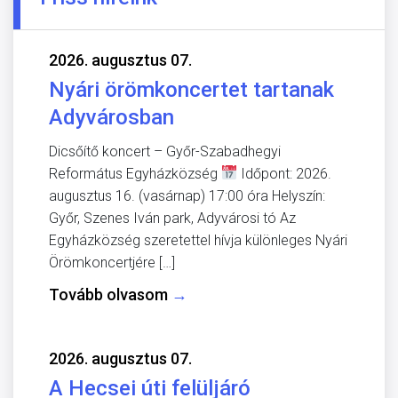
2026. augusztus 07.
Nyári örömkoncertet tartanak
Adyvárosban
Dicsőítő koncert – Győr-Szabadhegyi
Református Egyházközség
Időpont: 2026.
augusztus 16. (vasárnap) 17:00 óra Helyszín:
Győr, Szenes Iván park, Adyvárosi tó Az
Egyházközség szeretettel hívja különleges Nyári
Örömkoncertjére […]
Tovább olvasom
→
2026. augusztus 07.
A Hecsei úti felüljáró