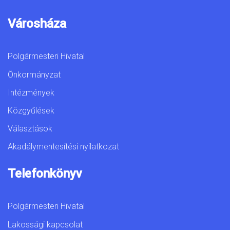
Városháza
Polgármesteri Hivatal
Önkormányzat
Intézmények
Közgyűlések
Választások
Akadálymentesítési nyilatkozat
Telefonkönyv
Polgármesteri Hivatal
Lakossági kapcsolat