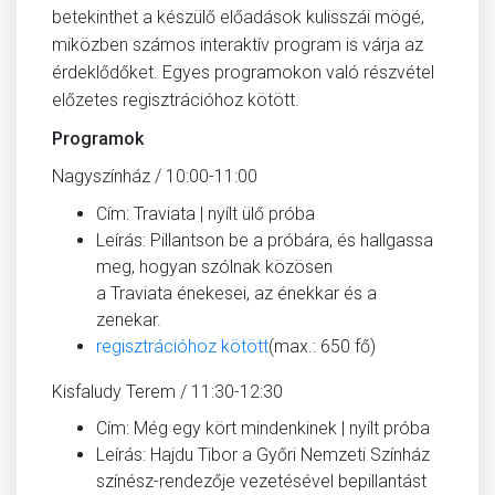
betekinthet a készülő előadások kulisszái mögé,
miközben számos interaktív program is várja az
érdeklődőket. Egyes programokon való részvétel
előzetes regisztrációhoz kötött.
Programok
Nagyszínház / 10:00-11:00
Cím: Traviata | nyílt ülő próba
Leírás: Pillantson be a próbára, és hallgassa
meg, hogyan szólnak közösen
a Traviata énekesei, az énekkar és a
zenekar.
regisztrációhoz kötött
(max.: 650 fő)
Kisfaludy Terem / 11:30-12:30
Cím: Még egy kört mindenkinek | nyílt próba
Leírás: Hajdu Tibor a Győri Nemzeti Színház
színész-rendezője vezetésével bepillantást