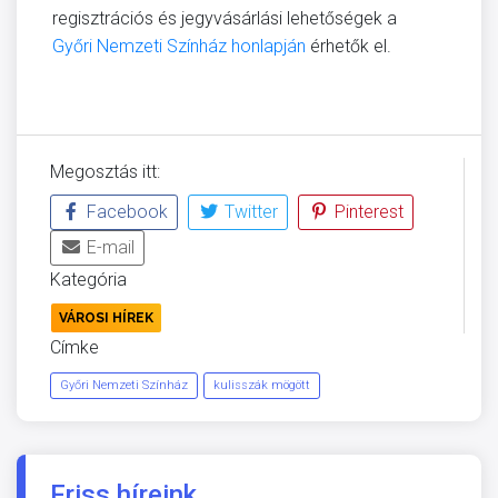
regisztrációs és jegyvásárlási lehetőségek a
Győri Nemzeti Színház honlapján
érhetők el.
Megosztás itt:
Facebook
Twitter
Pinterest
E-mail
Kategória
VÁROSI HÍREK
Címke
Győri Nemzeti Színház
kulisszák mögött
Friss híreink