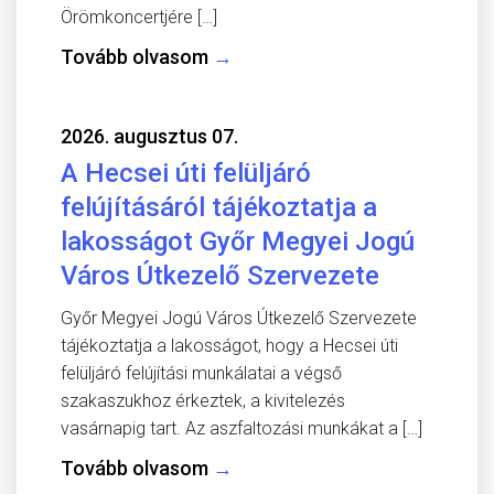
Örömkoncertjére […]
Tovább olvasom
→
2026. augusztus 07.
A Hecsei úti felüljáró
felújításáról tájékoztatja a
lakosságot Győr Megyei Jogú
Város Útkezelő Szervezete
Győr Megyei Jogú Város Útkezelő Szervezete
tájékoztatja a lakosságot, hogy a Hecsei úti
felüljáró felújítási munkálatai a végső
szakaszukhoz érkeztek, a kivitelezés
vasárnapig tart. Az aszfaltozási munkákat a […]
Tovább olvasom
→