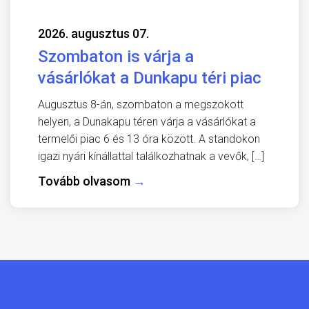
2026. augusztus 07.
Szombaton is várja a
vásárlókat a Dunkapu téri piac
Augusztus 8-án, szombaton a megszokott
helyen, a Dunakapu téren várja a vásárlókat a
termelői piac 6 és 13 óra között. A standokon
igazi nyári kínállattal találkozhatnak a vevők, […]
Tovább olvasom
→