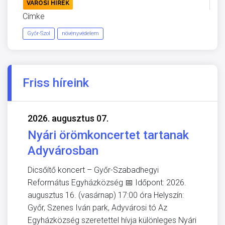
VÁROSI HÍREK
Címke
Győr-Szol
növényvédelem
Friss híreink
2026. augusztus 07.
Nyári örömkoncertet tartanak
Adyvárosban
Dicsőítő koncert – Győr-Szabadhegyi
Református Egyházközség 📅 Időpont: 2026.
augusztus 16. (vasárnap) 17:00 óra Helyszín:
Győr, Szenes Iván park, Adyvárosi tó Az
Egyházközség szeretettel hívja különleges Nyári