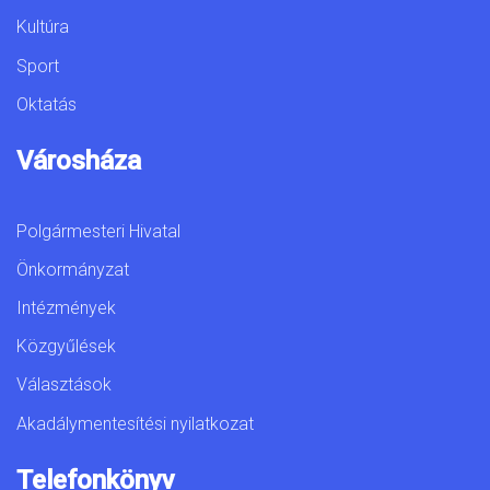
Kultúra
Sport
Oktatás
Városháza
Polgármesteri Hivatal
Önkormányzat
Intézmények
Közgyűlések
Választások
Akadálymentesítési nyilatkozat
Telefonkönyv