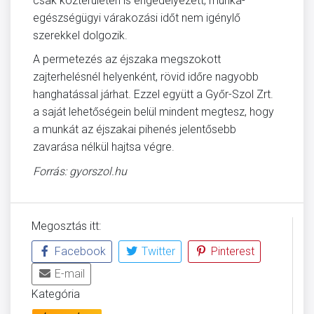
csak közterületen is engedélyezett, munka-
egészségügyi várakozási időt nem igénylő
szerekkel dolgozik.
A permetezés az éjszaka megszokott
zajterhelésnél helyenként, rövid időre nagyobb
hanghatással járhat. Ezzel együtt a Győr-Szol Zrt.
a saját lehetőségein belül mindent megtesz, hogy
a munkát az éjszakai pihenés jelentősebb
zavarása nélkül hajtsa végre.
Forrás: gyorszol.hu
Megosztás itt:
Facebook
Twitter
Pinterest
E-mail
Kategória