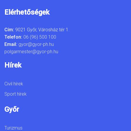
Elérhetőségek
Cím:
9021 Győr, Városház tér 1.
Telefon:
06 (96) 500 100
Email:
gyor@gyor-ph.hu
polgarmester@gyor-ph.hu
Hírek
Civil hírek
Sport hírek
Győr
Turizmus