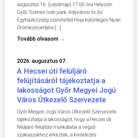
augusztus 16. (vasárnap) 17:00 óra Helyszín:
Győr, Szenes Iván park, Adyvárosi tó Az
Egyházközség szeretettel hívja különleges Nyári
Örömkoncertjére […]
Tovább olvasom
→
2026. augusztus 07.
A Hecsei úti felüljáró
felújításáról tájékoztatja a
lakosságot Győr Megyei Jogú
Város Útkezelő Szervezete
Győr Megyei Jogú Város Útkezelő Szervezete
tájékoztatja a lakosságot, hogy a Hecsei úti
felüljáró felújítási munkálatai a végső
szakaszukhoz érkeztek, a kivitelezés