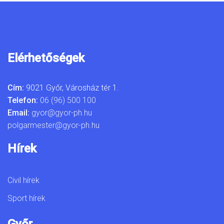
Elérhetőségek
Cím:
9021 Győr, Városház tér 1.
Telefon:
06 (96) 500 100
Email:
gyor@gyor-ph.hu
polgarmester@gyor-ph.hu
Hírek
Civil hírek
Sport hírek