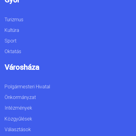
Győr
Turizmus
Kultúra
Sport
Oktatás
Városháza
Polgármesteri Hivatal
Önkormányzat
Intézmények
Közgyűlések
Választások