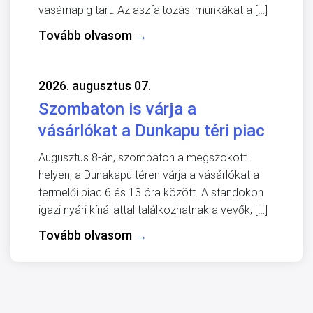
vasárnapig tart. Az aszfaltozási munkákat a […]
Tovább olvasom
→
2026. augusztus 07.
Szombaton is várja a
vásárlókat a Dunkapu téri piac
Augusztus 8-án, szombaton a megszokott
helyen, a Dunakapu téren várja a vásárlókat a
termelői piac 6 és 13 óra között. A standokon
igazi nyári kínállattal találkozhatnak a vevők, […]
Tovább olvasom
→