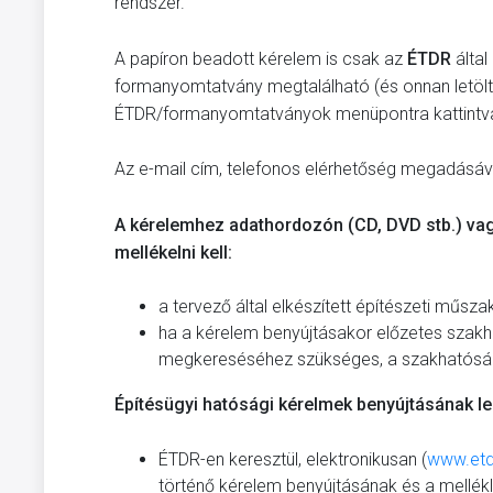
rendszer.
A papíron beadott kérelem is csak az
ÉTDR
álta
formanyomtatvány megtalálható (és onnan letölt
ÉTDR/formanyomtatványok menüpontra kattintv
Az e-mail cím, telefonos elérhetőség megadásáv
A kérelemhez adathordozón (CD, DVD stb.) vag
mellékelni kell:
a tervező által elkészített építészeti műsz
ha a kérelem benyújtásakor előzetes szakha
megkereséséhez szükséges, a szakhatósá
Építésügyi hatósági kérelmek benyújtásának le
ÉTDR-en keresztül, elektronikusan (
www.etd
történő kérelem benyújtásának és a mellék