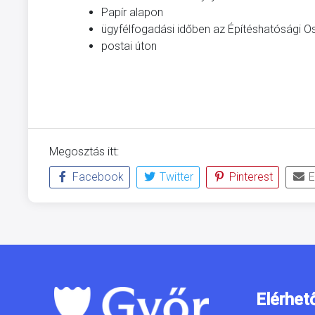
Papír alapon
ügyfélfogadási időben az Építéshatósági O
postai úton
Megosztás itt:
Facebook
Twitter
Pinterest
E
Elérhet