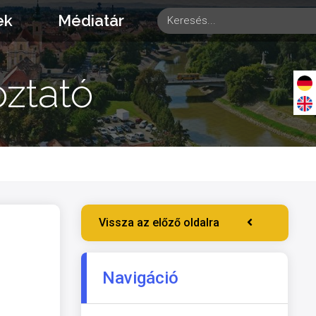
ek
Médiatár
oztató
Vissza az előző oldalra
Navigáció