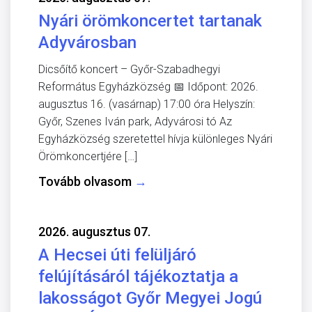
Nyári örömkoncertet tartanak
Adyvárosban
Dicsőítő koncert – Győr-Szabadhegyi
Református Egyházközség 📅 Időpont: 2026.
augusztus 16. (vasárnap) 17:00 óra Helyszín:
Győr, Szenes Iván park, Adyvárosi tó Az
Egyházközség szeretettel hívja különleges Nyári
Örömkoncertjére […]
Tovább olvasom
→
2026. augusztus 07.
A Hecsei úti felüljáró
felújításáról tájékoztatja a
lakosságot Győr Megyei Jogú