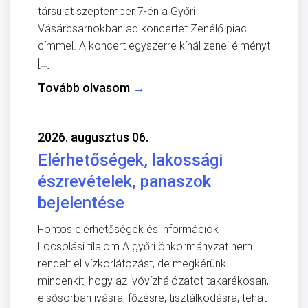
társulat szeptember 7-én a Győri
Vásárcsarnokban ad koncertet Zenélő piac
címmel. A koncert egyszerre kínál zenei élményt
[…]
Tovább olvasom
→
2026. augusztus 06.
Elérhetőségek, lakossági
észrevételek, panaszok
bejelentése
Fontos elérhetőségek és információk
Locsolási tilalom A győri önkormányzat nem
rendelt el vízkorlátozást, de megkérünk
mindenkit, hogy az ivóvízhálózatot takarékosan,
elsősorban ivásra, főzésre, tisztálkodásra, tehát