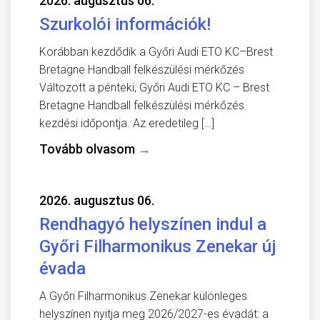
2026. augusztus 06.
Szurkolói információk!
Korábban kezdődik a Győri Audi ETO KC–Brest
Bretagne Handball felkészülési mérkőzés
Változott a pénteki, Győri Audi ETO KC – Brest
Bretagne Handball felkészülési mérkőzés
kezdési időpontja. Az eredetileg […]
Tovább olvasom
→
2026. augusztus 06.
Rendhagyó helyszínen indul a
Győri Filharmonikus Zenekar új
évada
A Győri Filharmonikus Zenekar különleges
helyszínen nyitja meg 2026/2027-es évadát: a