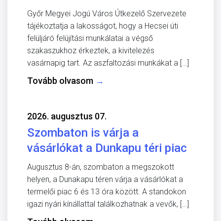
Győr Megyei Jogú Város Útkezelő Szervezete
tájékoztatja a lakosságot, hogy a Hecsei úti
felüljáró felújítási munkálatai a végső
szakaszukhoz érkeztek, a kivitelezés
vasárnapig tart. Az aszfaltozási munkákat a […]
Tovább olvasom
→
2026. augusztus 07.
Szombaton is várja a
vásárlókat a Dunkapu téri piac
Augusztus 8-án, szombaton a megszokott
helyen, a Dunakapu téren várja a vásárlókat a
termelői piac 6 és 13 óra között. A standokon
igazi nyári kínállattal találkozhatnak a vevők, […]