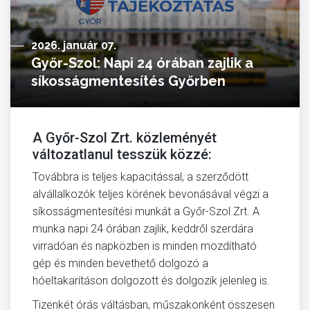
2026. január 07.
Győr-Szol: Napi 24 órában zajlik a
síkosságmentesítés Győrben
A Győr-Szol Zrt. közleményét
változatlanul tesszük közzé:
Továbbra is teljes kapacitással, a szerződött
alvállalkozók teljes körének bevonásával végzi a
síkosságmentesítési munkát a Győr-Szol Zrt. A
munka napi 24 órában zajlik, keddről szerdára
virradóan és napközben is minden mozdítható
gép és minden bevethető dolgozó a
hóeltakarításon dolgozott és dolgozik jelenleg is.
Tizenkét órás váltásban, műszakonként összesen