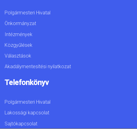
Polgármesteri Hivatal
Önkormányzat
Intézmények
Közgyűlések
Választások
Akadálymentesítési nyilatkozat
Telefonkönyv
Polgármesteri Hivatal
Lakossági kapcsolat
Sajtókapcsolat