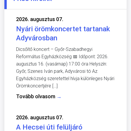
2026. augusztus 07.
Nyári örömkoncertet tartanak
Adyvárosban
Dicsőítő koncert – Győr-Szabadhegyi
Református Egyházközség 📅 Időpont: 2026.
augusztus 16. (vasárnap) 17:00 óra Helyszín:
Győr, Szenes Iván park, Adyvárosi tó Az
Egyházközség szeretettel hívja különleges Nyári
Örömkoncertjére […]
Tovább olvasom
→
2026. augusztus 07.
A Hecsei úti felüljáró