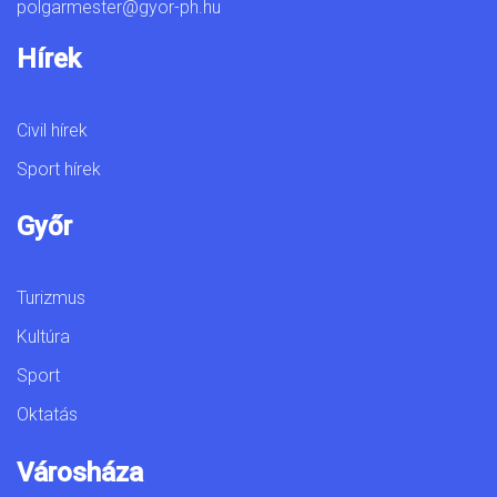
polgarmester@gyor-ph.hu
Hírek
Civil hírek
Sport hírek
Győr
Turizmus
Kultúra
Sport
Oktatás
Városháza