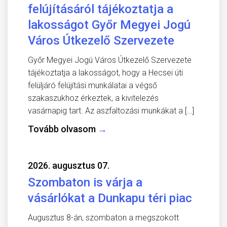
felújításáról tájékoztatja a
lakosságot Győr Megyei Jogú
Város Útkezelő Szervezete
Győr Megyei Jogú Város Útkezelő Szervezete
tájékoztatja a lakosságot, hogy a Hecsei úti
felüljáró felújítási munkálatai a végső
szakaszukhoz érkeztek, a kivitelezés
vasárnapig tart. Az aszfaltozási munkákat a […]
Tovább olvasom
→
2026. augusztus 07.
Szombaton is várja a
vásárlókat a Dunkapu téri piac
Augusztus 8-án, szombaton a megszokott