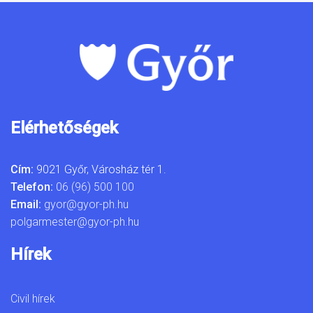
Elérhetőségek
Cím:
9021 Győr, Városház tér 1.
Telefon:
06 (96) 500 100
Email:
gyor@gyor-ph.hu
polgarmester@gyor-ph.hu
Hírek
Civil hírek