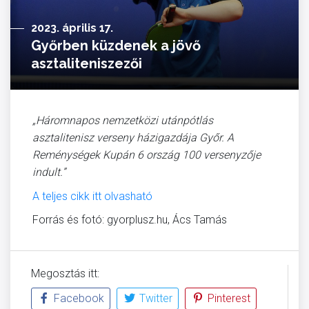
2023. április 17.
Győrben küzdenek a jövő
asztaliteniszezői
„Háromnapos nemzetközi utánpótlás
asztalitenisz verseny házigazdája Győr. A
Reménységek Kupán 6 ország 100 versenyzője
indult.”
A teljes cikk itt olvasható
Forrás és fotó: gyorplusz.hu, Ács Tamás
Megosztás itt:
Facebook
Twitter
Pinterest