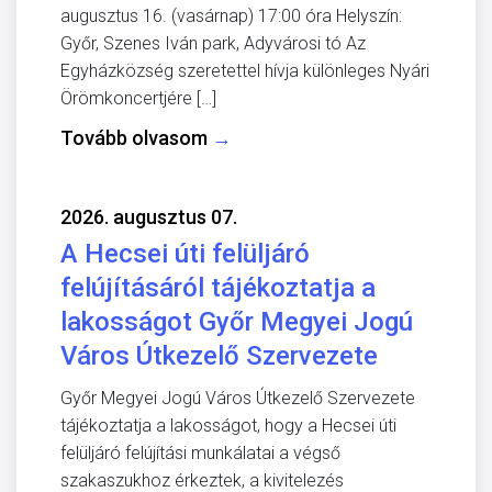
augusztus 16. (vasárnap) 17:00 óra Helyszín:
Győr, Szenes Iván park, Adyvárosi tó Az
Egyházközség szeretettel hívja különleges Nyári
Örömkoncertjére […]
Tovább olvasom
→
2026. augusztus 07.
A Hecsei úti felüljáró
felújításáról tájékoztatja a
lakosságot Győr Megyei Jogú
Város Útkezelő Szervezete
Győr Megyei Jogú Város Útkezelő Szervezete
tájékoztatja a lakosságot, hogy a Hecsei úti
felüljáró felújítási munkálatai a végső
szakaszukhoz érkeztek, a kivitelezés