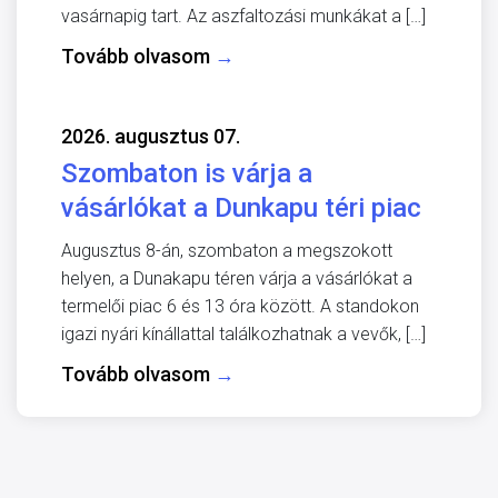
vasárnapig tart. Az aszfaltozási munkákat a […]
Tovább olvasom
→
2026. augusztus 07.
Szombaton is várja a
vásárlókat a Dunkapu téri piac
Augusztus 8-án, szombaton a megszokott
helyen, a Dunakapu téren várja a vásárlókat a
termelői piac 6 és 13 óra között. A standokon
igazi nyári kínállattal találkozhatnak a vevők, […]
Tovább olvasom
→