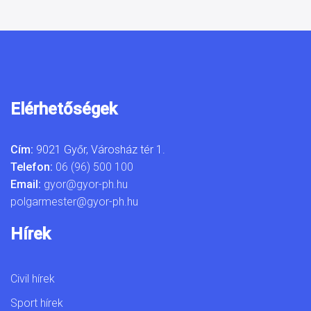
Elérhetőségek
Cím:
9021 Győr, Városház tér 1.
Telefon:
06 (96) 500 100
Email:
gyor@gyor-ph.hu
polgarmester@gyor-ph.hu
Hírek
Civil hírek
Sport hírek