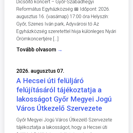
Dicsőítő koncert – Győr-Szabadhegyi
Református Egyházközség 📅 Időpont: 2026.
augusztus 16. (vasárnap) 17:00 óra Helyszín:
Győr, Szenes Iván park, Adyvárosi tó Az
Egyházközség szeretettel hívja különleges Nyári
Örömkoncertjére […]
Tovább olvasom
→
2026. augusztus 07.
A Hecsei úti felüljáró
felújításáról tájékoztatja a
lakosságot Győr Megyei Jogú
Város Útkezelő Szervezete
Győr Megyei Jogú Város Útkezelő Szervezete
tájékoztatja a lakosságot, hogy a Hecsei úti