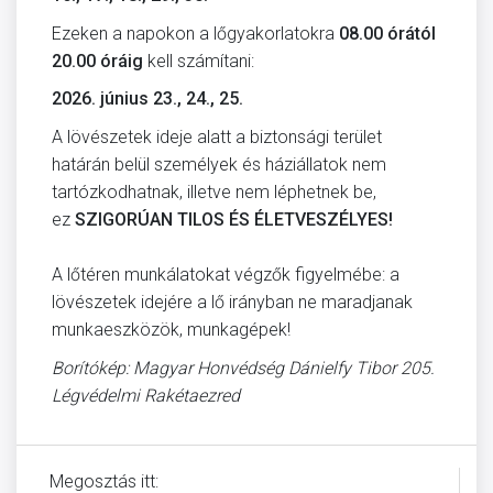
Ezeken a napokon a lőgyakorlatokra
08.00 órától
20.00 óráig
kell számítani:
2026. június 23., 24., 25.
A lövészetek ideje alatt a biztonsági terület
határán belül személyek és háziállatok nem
tartózkodhatnak, illetve nem léphetnek be,
ez
SZIGORÚAN TILOS ÉS ÉLETVESZÉLYES!
A lőtéren munkálatokat végzők figyelmébe: a
lövészetek idejére a lő irányban ne maradjanak
munkaeszközök, munkagépek!
Borítókép: Magyar Honvédség Dánielfy Tibor 205.
Légvédelmi Rakétaezred
Megosztás itt: