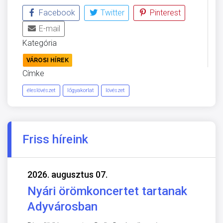
Facebook
Twitter
Pinterest
E-mail
Kategória
VÁROSI HÍREK
Címke
éleslövészet
lőgyakorlat
lövészet
Friss híreink
2026. augusztus 07.
Nyári örömkoncertet tartanak
Adyvárosban