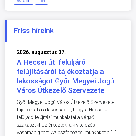
kézilabda
sport
Friss híreink
2026. augusztus 07.
A Hecsei úti felüljáró
felújításáról tájékoztatja a
lakosságot Győr Megyei Jogú
Város Útkezelő Szervezete
Győr Megyei Jogú Város Útkezelő Szervezete
tájékoztatja a lakosságot, hogy a Hecsei úti
felüljáró felújítási munkálatai a végső
szakaszukhoz érkeztek, a kivitelezés
vasárnapig tart. Az aszfaltozási munkákat a […]