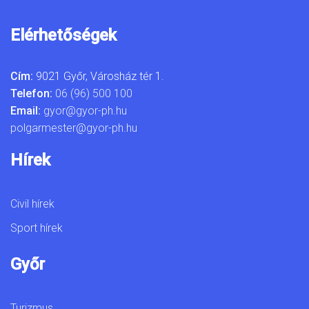
Elérhetőségek
Cím:
9021 Győr, Városház tér 1.
Telefon:
06 (96) 500 100
Email:
gyor@gyor-ph.hu
polgarmester@gyor-ph.hu
Hírek
Civil hírek
Sport hírek
Győr
Turizmus