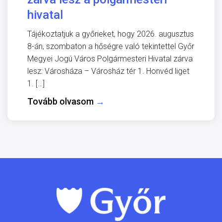
hivatal
Tájékoztatjuk a győrieket, hogy 2026. augusztus
8-án, szombaton a hőségre való tekintettel Győr
Megyei Jogú Város Polgármesteri Hivatal zárva
lesz: Városháza – Városház tér 1. Honvéd liget
1. […]
Tovább olvasom
→