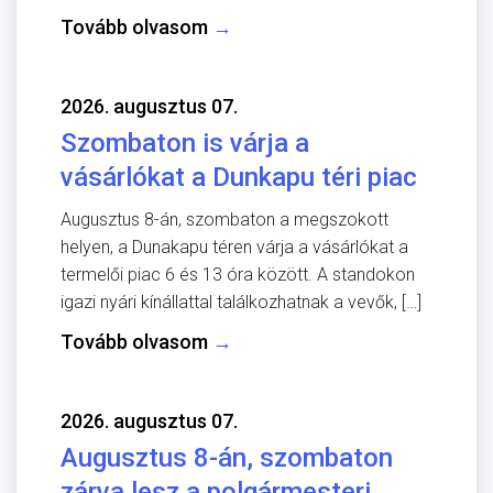
Tovább olvasom
→
2026. augusztus 07.
Szombaton is várja a
vásárlókat a Dunkapu téri piac
Augusztus 8-án, szombaton a megszokott
helyen, a Dunakapu téren várja a vásárlókat a
termelői piac 6 és 13 óra között. A standokon
igazi nyári kínállattal találkozhatnak a vevők, […]
Tovább olvasom
→
2026. augusztus 07.
Augusztus 8-án, szombaton
zárva lesz a polgármesteri