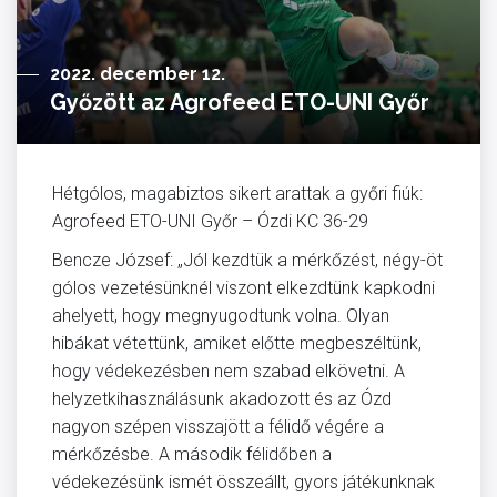
2022. december 12.
Győzött az Agrofeed ETO-UNI Győr
Hétgólos, magabiztos sikert arattak a győri fiúk:
Agrofeed ETO-UNI Győr – Ózdi KC 36-29
Bencze József: „Jól kezdtük a mérkőzést, négy-öt
gólos vezetésünknél viszont elkezdtünk kapkodni
ahelyett, hogy megnyugodtunk volna. Olyan
hibákat vétettünk, amiket előtte megbeszéltünk,
hogy védekezésben nem szabad elkövetni. A
helyzetkihasználásunk akadozott és az Ózd
nagyon szépen visszajött a félidő végére a
mérkőzésbe. A második félidőben a
védekezésünk ismét összeállt, gyors játékunknak