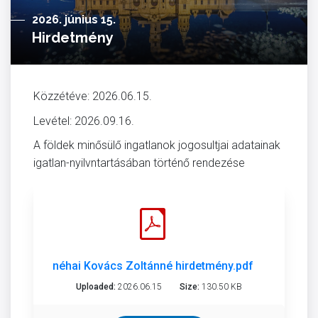
2026. június 15.
Hirdetmény
Közzétéve: 2026.06.15.
Levétel: 2026.09.16.
A földek minősülő ingatlanok jogosultjai adatainak
igatlan-nyilvntartásában történő rendezése
néhai Kovács Zoltánné hirdetmény.pdf
Uploaded:
2026.06.15
Size:
130.50 KB