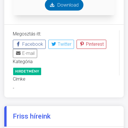
Download
Megosztás itt:
Facebook
Twitter
Pinterest
E-mail
Kategória
HIRDETMÉNY
Címke
-
Friss híreink