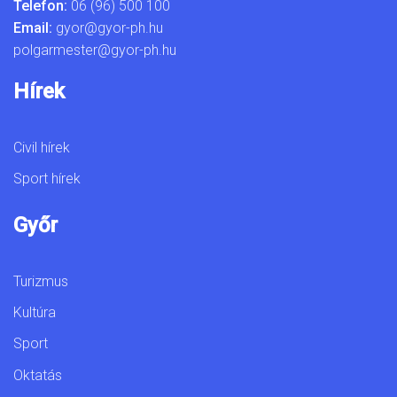
Telefon:
06 (96) 500 100
Email:
gyor@gyor-ph.hu
polgarmester@gyor-ph.hu
Hírek
Civil hírek
Sport hírek
Győr
Turizmus
Kultúra
Sport
Oktatás