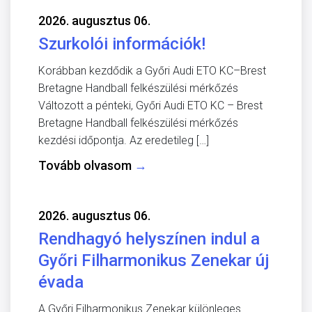
2026. augusztus 06.
Szurkolói információk!
Korábban kezdődik a Győri Audi ETO KC–Brest
Bretagne Handball felkészülési mérkőzés
Változott a pénteki, Győri Audi ETO KC – Brest
Bretagne Handball felkészülési mérkőzés
kezdési időpontja. Az eredetileg […]
Tovább olvasom
→
2026. augusztus 06.
Rendhagyó helyszínen indul a
Győri Filharmonikus Zenekar új
évada
A Győri Filharmonikus Zenekar különleges