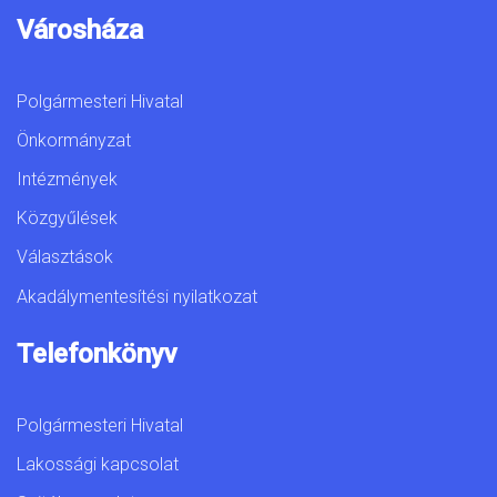
Városháza
Polgármesteri Hivatal
Önkormányzat
Intézmények
Közgyűlések
Választások
Akadálymentesítési nyilatkozat
Telefonkönyv
Polgármesteri Hivatal
Lakossági kapcsolat