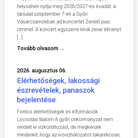
helyszínen nyitja meg 2026/2027-es évadát: a
társulat szeptember 7-én a Győri
Vásárcsarnokban ad koncertet Zenélő piac
címmel. A koncert egyszerre kínál zenei élményt
[…]
Tovább olvasom
→
2026. augusztus 06.
Elérhetőségek, lakossági
észrevételek, panaszok
bejelentése
Fontos elérhetőségek és információk
Locsolási tilalom A győri önkormányzat nem
rendelt el vízkorlátozást, de megkérünk
mindenkit, hogy az ivóvízhálózatot takarékosan,