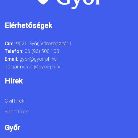
Elérhetőségek
Cím:
9021 Győr, Városház tér 1.
Telefon:
06 (96) 500 100
Email:
gyor@gyor-ph.hu
polgarmester@gyor-ph.hu
Hírek
Civil hírek
Sport hírek
Győr