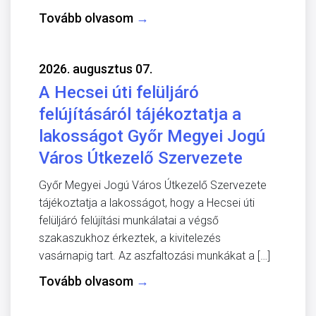
Tovább olvasom
→
2026. augusztus 07.
A Hecsei úti felüljáró
felújításáról tájékoztatja a
lakosságot Győr Megyei Jogú
Város Útkezelő Szervezete
Győr Megyei Jogú Város Útkezelő Szervezete
tájékoztatja a lakosságot, hogy a Hecsei úti
felüljáró felújítási munkálatai a végső
szakaszukhoz érkeztek, a kivitelezés
vasárnapig tart. Az aszfaltozási munkákat a […]
Tovább olvasom
→