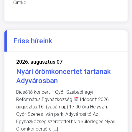
Címke
-
Friss híreink
2026. augusztus 07.
Nyári örömkoncertet tartanak
Adyvárosban
Dicsőítő koncert – Győr-Szabadhegyi
Református Egyházközség
Időpont: 2026.
augusztus 16. (vasárnap) 17:00 óra Helyszín:
Győr, Szenes Iván park, Adyvárosi tó Az
Egyházközség szeretettel hívja különleges Nyári
Örömkoncertjére […]