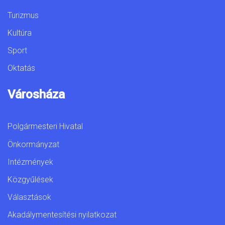
Turizmus
Kultúra
Sport
Oktatás
Városháza
Polgármesteri Hivatal
Önkormányzat
Intézmények
Közgyűlések
Választások
Akadálymentesítési nyilatkozat