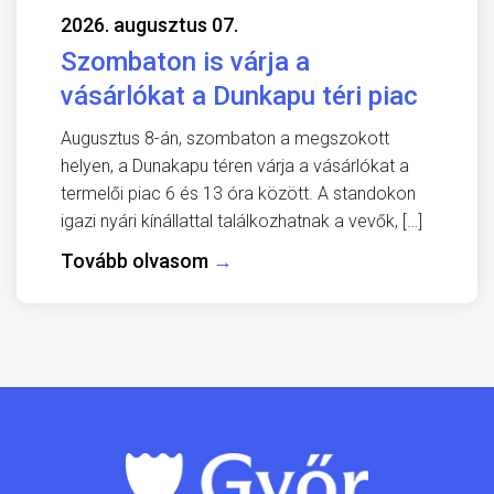
2026. augusztus 07.
Szombaton is várja a
vásárlókat a Dunkapu téri piac
Augusztus 8-án, szombaton a megszokott
helyen, a Dunakapu téren várja a vásárlókat a
termelői piac 6 és 13 óra között. A standokon
igazi nyári kínállattal találkozhatnak a vevők, […]
Tovább olvasom
→