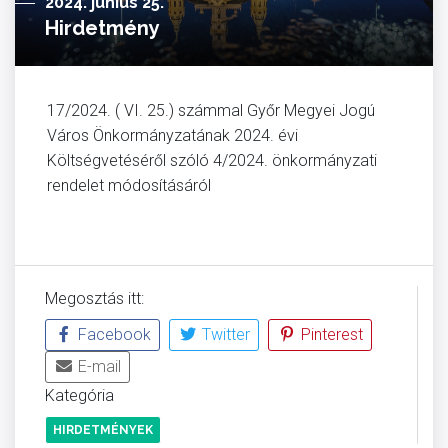
2024. június 25.
Hirdetmény
17/2024. ( VI. 25.) számmal Győr Megyei Jogú
Város Önkormányzatának 2024. évi
Költségvetéséről szóló 4/2024. önkormányzati
rendelet módosításáról
Megosztás itt:
Facebook
Twitter
Pinterest
E-mail
Kategória
HIRDETMÉNYEK