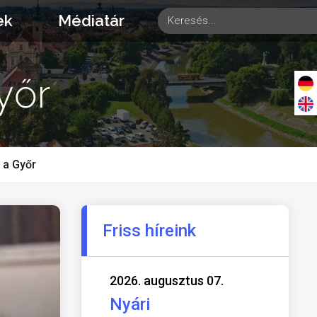
ek
Médiatár
yőr
 a Győr
Friss híreink
2026. augusztus 07.
Nyári