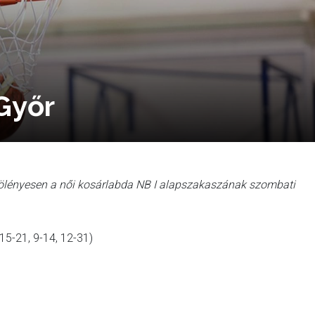
Győr
ölényesen a női kosárlabda NB I alapszakaszának szombati
5-21, 9-14, 12-31)