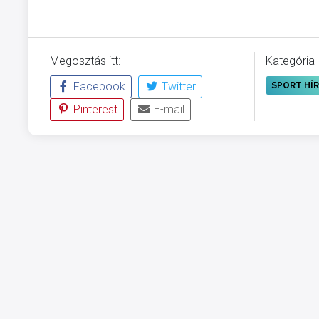
Megosztás itt:
Kategória
Facebook
Twitter
SPORT HÍ
Pinterest
E-mail