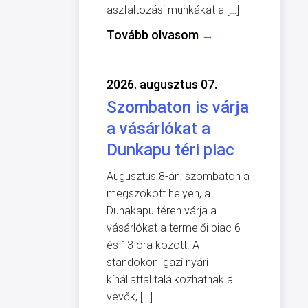
aszfaltozási munkákat a […]
Tovább olvasom
→
2026. augusztus 07.
Szombaton is várja
a vásárlókat a
Dunkapu téri piac
Augusztus 8-án, szombaton a
megszokott helyen, a
Dunakapu téren várja a
vásárlókat a termelői piac 6
és 13 óra között. A
standokon igazi nyári
kínállattal találkozhatnak a
vevők, […]