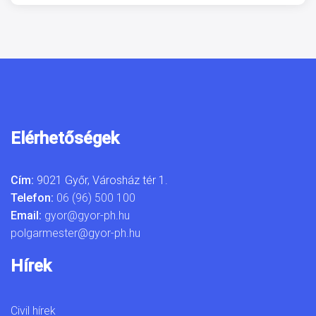
Elérhetőségek
Cím:
9021 Győr, Városház tér 1.
Telefon:
06 (96) 500 100
Email:
gyor@gyor-ph.hu
polgarmester@gyor-ph.hu
Hírek
Civil hírek