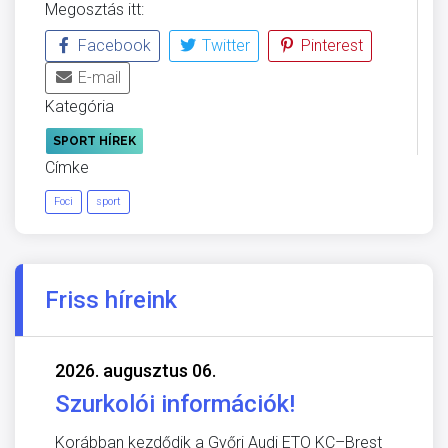
Megosztás itt:
Facebook
Twitter
Pinterest
E-mail
Kategória
SPORT HÍREK
Címke
Foci
sport
Friss híreink
2026. augusztus 06.
Szurkolói információk!
Korábban kezdődik a Győri Audi ETO KC–Brest