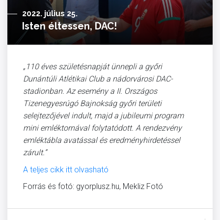
2022. július 25.
Isten éltessen, DAC!
„110 éves születésnapját ünnepli a győri
Dunántúli Atlétikai Club a nádorvárosi DAC-
stadionban. Az esemény a II. Országos
Tizenegyesrúgó Bajnokság győri területi
selejtezőjével indult, majd a jubileumi program
mini emléktornával folytatódott. A rendezvény
emléktábla avatással és eredményhirdetéssel
zárult.”
A teljes cikk itt olvasható
Forrás és fotó: gyorplusz.hu, Mekliz Fotó