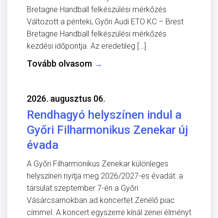
Bretagne Handball felkészülési mérkőzés
Változott a pénteki, Győri Audi ETO KC – Brest
Bretagne Handball felkészülési mérkőzés
kezdési időpontja. Az eredetileg […]
Tovább olvasom
→
2026. augusztus 06.
Rendhagyó helyszínen indul a
Győri Filharmonikus Zenekar új
évada
A Győri Filharmonikus Zenekar különleges
helyszínen nyitja meg 2026/2027-es évadát: a
társulat szeptember 7-én a Győri
Vásárcsarnokban ad koncertet Zenélő piac
címmel. A koncert egyszerre kínál zenei élményt