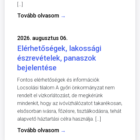
[…]
Tovább olvasom
→
2026. augusztus 06.
Elérhetőségek, lakossági
észrevételek, panaszok
bejelentése
Fontos elérhetőségek és információk
Locsolási tilalom A győri önkormányzat nem
rendelt el vízkorlátozást, de megkérünk
mindenkit, hogy az ivóvízhálózatot takarékosan,
elsősorban ivásra, főzésre, tisztálkodásra, tehát
alapvető háztartási célra használja. […]
Tovább olvasom
→