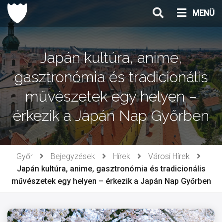
Ugrás
MENÜ
a
tartalomhoz
Japán kultúra, anime,
gasztronómia és tradicionális
művészetek egy helyen –
érkezik a Japán Nap Győrben
Győr
Bejegyzések
Hírek
Városi Hírek
Japán kultúra, anime, gasztronómia és tradicionális
művészetek egy helyen – érkezik a Japán Nap Győrben