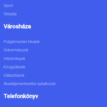
Sport
Oktatás
Városháza
Polgármesteri Hivatal
Önkormányzat
Intézmények
Közgyűlések
Választások
Akadálymentesítési nyilatkozat
Telefonkönyv