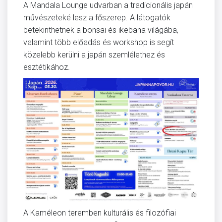
A Mandala Lounge udvarban a tradicionális japán
művészeteké lesz a főszerep. A látogatók
betekinthetnek a bonsai és ikebana világába,
valamint több előadás és workshop is segít
közelebb kerülni a japán szemlélethez és
esztétikához.
A Kaméleon teremben kulturális és filozófiai