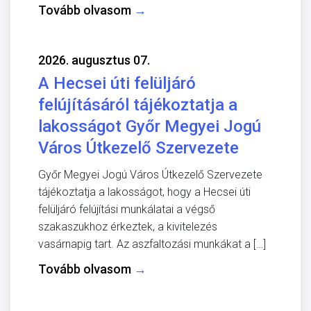
Tovább olvasom
→
2026. augusztus 07.
A Hecsei úti felüljáró
felújításáról tájékoztatja a
lakosságot Győr Megyei Jogú
Város Útkezelő Szervezete
Győr Megyei Jogú Város Útkezelő Szervezete
tájékoztatja a lakosságot, hogy a Hecsei úti
felüljáró felújítási munkálatai a végső
szakaszukhoz érkeztek, a kivitelezés
vasárnapig tart. Az aszfaltozási munkákat a […]
Tovább olvasom
→