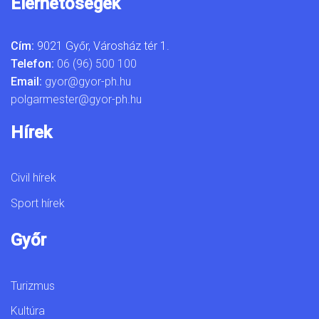
Elérhetőségek
Cím:
9021 Győr, Városház tér 1.
Telefon:
06 (96) 500 100
Email:
gyor@gyor-ph.hu
polgarmester@gyor-ph.hu
Hírek
Civil hírek
Sport hírek
Győr
Turizmus
Kultúra