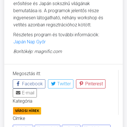
erősítése és Japán sokszínű világának
bemutatása is. A programok jelentős része
ingyenesen látogatható, néhány workshop és
vetítés azonban regisztrációhoz kötött.
Részletes program és további információk:
Japán Nap Győr
Borítókép: magnific.com
Megosztás itt:
Facebook
Twitter
Pinterest
E-mail
Kategória
VÁROSI HÍREK
Címke