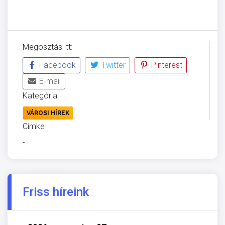
Megosztás itt:
Facebook
Twitter
Pinterest
E-mail
Kategória
VÁROSI HÍREK
Címke
-
Friss híreink