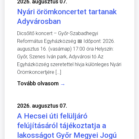
2026. augusztus 07.
Nyári örömkoncertet tartanak
Adyvárosban
Dicsőítő koncert – Győr-Szabadhegyi
Református Egyházközség 📅 Időpont: 2026.
augusztus 16. (vasárnap) 17:00 óra Helyszín:
Győr, Szenes Iván park, Adyvárosi tó Az
Egyházközség szeretettel hívja különleges Nyári
Örömkoncertjére […]
Tovább olvasom
→
2026. augusztus 07.
A Hecsei úti felüljáró
felújításáról tájékoztatja a
lakosságot Győr Megyei Jogú