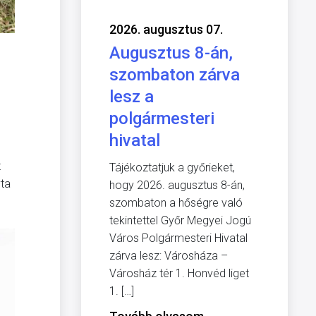
2026. augusztus 07.
Augusztus 8-án,
szombaton zárva
lesz a
polgármesteri
hivatal
t
Tájékoztatjuk a győrieket,
vta
hogy 2026. augusztus 8-án,
szombaton a hőségre való
tekintettel Győr Megyei Jogú
Város Polgármesteri Hivatal
zárva lesz: Városháza –
Városház tér 1. Honvéd liget
1. […]