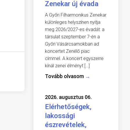
Zenekar új évada
A Győri Filharmonikus Zenekar
különleges helyszínen nyitja
meg 2026/2027-es évadát: a
társulat szeptember 7-én a
Győri Vásárcsarnokban ad
koncertet Zenélő piac
címmel. A koncert egyszerre
kínál zenei élményt […]
Tovább olvasom
→
2026. augusztus 06.
Elérhetőségek,
lakossági
észrevételek,