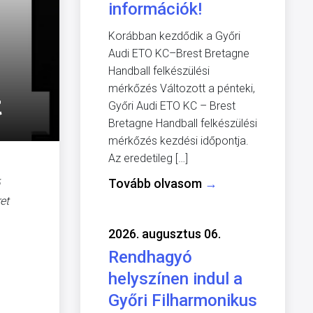
információk!
Korábban kezdődik a Győri
Audi ETO KC–Brest Bretagne
Handball felkészülési
mérkőzés Változott a pénteki,
t
Győri Audi ETO KC – Brest
Bretagne Handball felkészülési
mérkőzés kezdési időpontja.
Az eredetileg […]
Tovább olvasom
→
et
2026. augusztus 06.
Rendhagyó
helyszínen indul a
Győri Filharmonikus