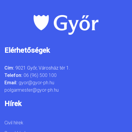
Elérhetőségek
Cím:
9021 Győr, Városház tér 1.
Telefon:
06 (96) 500 100
Email:
gyor@gyor-ph.hu
polgarmester@gyor-ph.hu
Hírek
Civil hírek