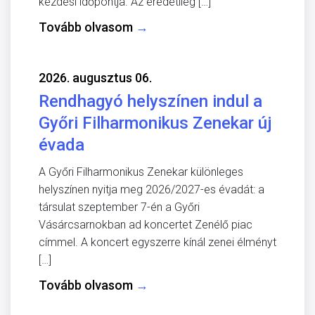
kezdési időpontja. Az eredetileg […]
Tovább olvasom
→
2026. augusztus 06.
Rendhagyó helyszínen indul a
Győri Filharmonikus Zenekar új
évada
A Győri Filharmonikus Zenekar különleges
helyszínen nyitja meg 2026/2027-es évadát: a
társulat szeptember 7-én a Győri
Vásárcsarnokban ad koncertet Zenélő piac
címmel. A koncert egyszerre kínál zenei élményt
[…]
Tovább olvasom
→