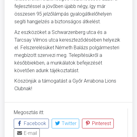
fejlesztéssel a jövőben újabb négy, így már
összesen 95 jelzőlámpás gyalogátkelőhelyen
segíti hangjelzés a biztonságos átkelést.
Az eszközöket a Schwarzenberg utca és a
Tarcsay Vilmos utca kereszteződésében helyezik
el. Felszerelésüket Németh Balázs polgármesteri
megbízott szervezi meg. Telepítésükről a
későbbiekben, a munkálatok befejezését
követően adunk tájékoztatást.
Köszönjük a támogatást a Győr Arrabona Lions
Clubnak!
Megosztás itt:
Facebook
Twitter
Pinterest
E-mail