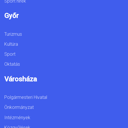
Sport hírek
Győr
Turizmus
Kultúra
Sport
Oktatás
Városháza
Polgármesteri Hivatal
Önkormányzat
Intézmények
Közgyűlések