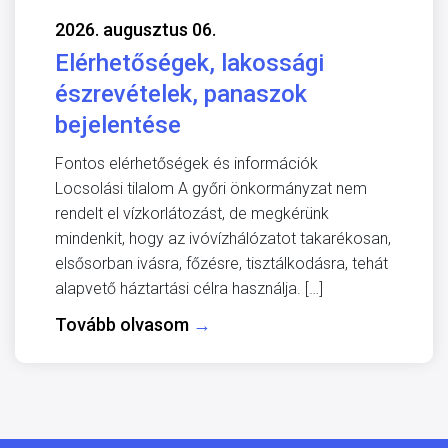
2026. augusztus 06.
Elérhetőségek, lakossági
észrevételek, panaszok
bejelentése
Fontos elérhetőségek és információk
Locsolási tilalom A győri önkormányzat nem
rendelt el vízkorlátozást, de megkérünk
mindenkit, hogy az ivóvízhálózatot takarékosan,
elsősorban ivásra, főzésre, tisztálkodásra, tehát
alapvető háztartási célra használja. […]
Tovább olvasom
→