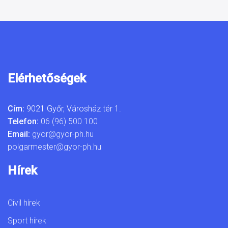
Elérhetőségek
Cím:
9021 Győr, Városház tér 1.
Telefon:
06 (96) 500 100
Email:
gyor@gyor-ph.hu
polgarmester@gyor-ph.hu
Hírek
Civil hírek
Sport hírek