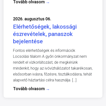
Tovább olvasom
→
2026. augusztus 06.
Elérhetőségek, lakossági
észrevételek, panaszok
bejelentése
Fontos elérhetőségek és információk
Locsolási tilalom A győri önkormányzat nem
rendelt el vízkorlátozást, de megkérünk
mindenkit, hogy az ivóvízhálózatot takarékosan,
elsősorban ivásra, főzésre, tisztálkodásra, tehát
alapvető háztartási célra használja. […]
Tovább olvasom
→