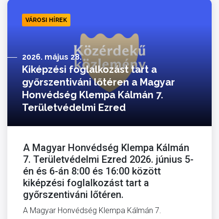
VÁROSI HÍREK
2026. május 28.
Kiképzési foglalkozást tart a
győrszentiváni lőtéren a Magyar
Honvédség Klempa Kálmán 7.
Területvédelmi Ezred
A Magyar Honvédség Klempa Kálmán
7. Területvédelmi Ezred 2026. június 5-
én és 6-án 8:00 és 16:00 között
kiképzési foglalkozást tart a
győrszentiváni lőtéren.
A Magyar Honvédség Klempa Kálmán 7.