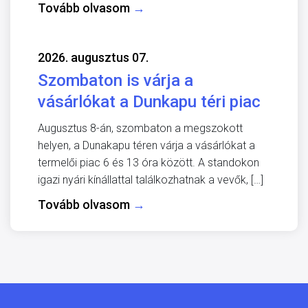
Tovább olvasom
→
2026. augusztus 07.
Szombaton is várja a
vásárlókat a Dunkapu téri piac
Augusztus 8-án, szombaton a megszokott
helyen, a Dunakapu téren várja a vásárlókat a
termelői piac 6 és 13 óra között. A standokon
igazi nyári kínállattal találkozhatnak a vevők, […]
Tovább olvasom
→