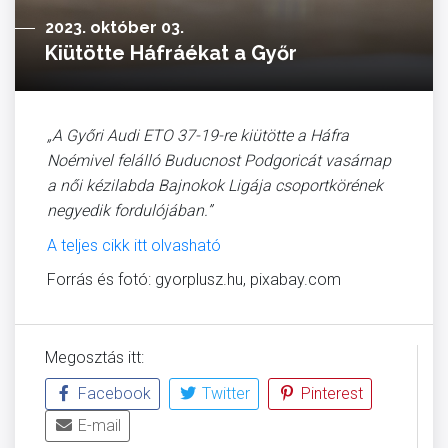
2023. október 03.
Kiütötte Háfráékat a Győr
„A Győri Audi ETO 37-19-re kiütötte a Háfra
Noémivel felálló Buducnost Podgoricát vasárnap
a női kézilabda Bajnokok Ligája csoportkörének
negyedik fordulójában.”
A teljes cikk itt olvasható
Forrás és fotó: gyorplusz.hu, pixabay.com
Megosztás itt:
Facebook
Twitter
Pinterest
E-mail