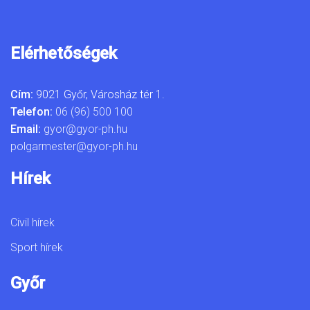
Elérhetőségek
Cím:
9021 Győr, Városház tér 1.
Telefon:
06 (96) 500 100
Email:
gyor@gyor-ph.hu
polgarmester@gyor-ph.hu
Hírek
Civil hírek
Sport hírek
Győr