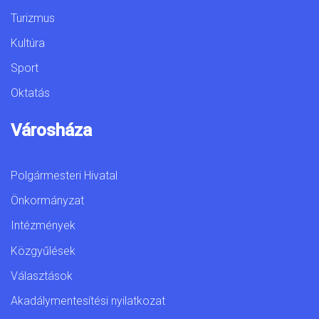
Turizmus
Kultúra
Sport
Oktatás
Városháza
Polgármesteri Hivatal
Önkormányzat
Intézmények
Közgyűlések
Választások
Akadálymentesítési nyilatkozat