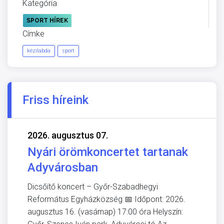
Kategória
SPORT HÍREK
Címke
kézilabda
sport
Friss híreink
2026. augusztus 07.
Nyári örömkoncertet tartanak
Adyvárosban
Dicsőítő koncert – Győr-Szabadhegyi
Református Egyházközség 📅 Időpont: 2026.
augusztus 16. (vasárnap) 17:00 óra Helyszín: