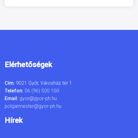
Elérhetőségek
Cím:
9021 Győr, Városház tér 1.
Telefon:
06 (96) 500 100
Email:
gyor@gyor-ph.hu
polgarmester@gyor-ph.hu
Hírek