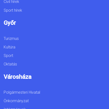
Civil hírek
Sport hírek
Győr
Turizmus
Kultúra
Sport
Oktatás
Városháza
Polgármesteri Hivatal
Önkormányzat