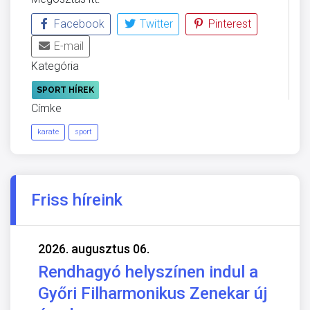
Facebook
Twitter
Pinterest
E-mail
Kategória
SPORT HÍREK
Címke
karate
sport
Friss híreink
2026. augusztus 06.
Rendhagyó helyszínen indul a
Győri Filharmonikus Zenekar új