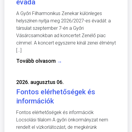
évada
A Győri Filharmonikus Zenekar különleges
helyszínen nyitja meg 2026/2027-es évadát: a
társulat szeptember 7-én a Győri
Vásárcsarnokban ad koncertet Zenélő piac
címmel. A koncert egyszerre kínál zenei élményt
[…]
Tovább olvasom
→
2026. augusztus 06.
Fontos elérhetőségek és
információk
Fontos elérhetőségek és információk
Locsolási tilalom A győri önkormányzat nem
rendelt el vízkorlátozást, de megkérünk