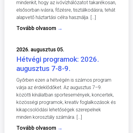
mindenkit, hogy az ivóvízhálózatot takarékosan,
elsősorban ivásra, főzésre, tisztálkodásra, tehát
alapvető háztartási célra használja. […]
Tovább olvasom
→
2026. augusztus 05.
Hétvégi programok: 2026.
augusztus 7-8-9.
Győrben ezen a hétvégén is számos program
várja az érdeklődőket. Az augusztus 7–9.
közötti kínálatban sportesemények, koncertek,
közösségi programok, kreatív foglalkozások és
kikapcsolódási lehetőségek szerepelnek
minden korosztály számára. […]
Tovább olvasom
→