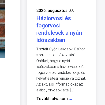
2026. augusztus 07.
Háziorvosi és
fogorvosi
rendelések a nyári
időszakban
Tisztelt Győri Lakosok! Ezúton
szeretnénk tájékoztatni
Önöket, hogy a nyári
időszakban a háziorvosok és
fogorvosok rendelési ideje és
helyettesítési rendje változhat.
Az aktuális információkat az
alábbi, orvosok által […]
Tovább olvasom
→