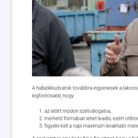
A hulladékudvarok továbbra ingyenesek a lakoss
legfontosabb, hogy
az előírt módon szétválogatva,
mérhető formában lehet leadni, ezért otthon
figyelni kell a napi maximum lerakható menn