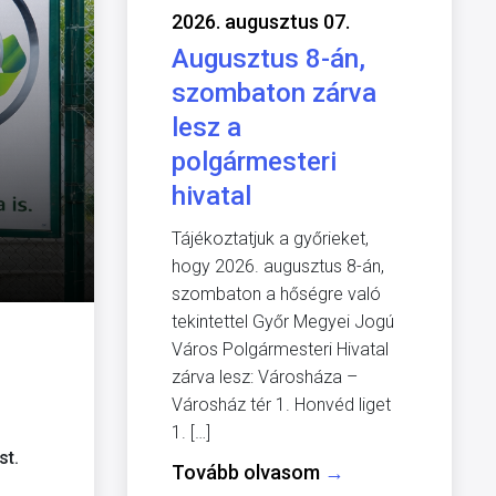
2026. augusztus 07.
Augusztus 8-án,
szombaton zárva
lesz a
polgármesteri
hivatal
Tájékoztatjuk a győrieket,
hogy 2026. augusztus 8-án,
szombaton a hőségre való
tekintettel Győr Megyei Jogú
Város Polgármesteri Hivatal
zárva lesz: Városháza –
Városház tér 1. Honvéd liget
1. […]
st.
Tovább olvasom
→