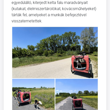
egyedülálló, kiterjedt kelta falu maradványait
(kutakat, élelmiszertárolókat, kovácsműhelyeket)
tárták fel, amelyeket a munkák befejeztével
visszatemetettek.