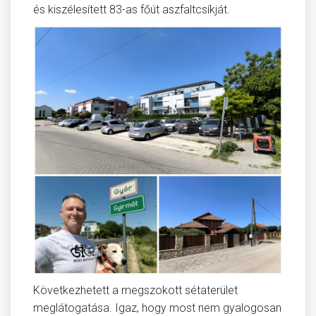
és kiszélesített 83-as főút aszfaltcsíkját.
Következhetett a megszokott sétaterület
meglátogatása. Igaz, hogy most nem gyalogosan