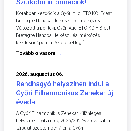
Szurkolói információk!
Korábban kezdődik a Győri Audi ETO KC–Brest
Bretagne Handball felkészülési mérkőzés
Változott a pénteki, Győri Audi ETO KC – Brest
Bretagne Handball felkészülési mérkőzés
kezdési időpontja. Az eredetileg […]
Tovább olvasom
→
2026. augusztus 06.
Rendhagyó helyszínen indul a
Győri Filharmonikus Zenekar új
évada
A Győri Filharmonikus Zenekar különleges
helyszínen nyitja meg 2026/2027-es évadát: a
társulat szeptember 7-én a Győri