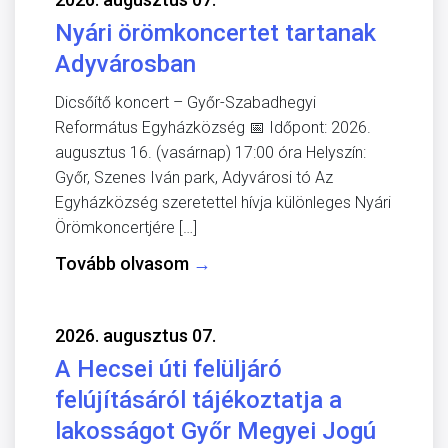
Nyári örömkoncertet tartanak
Adyvárosban
Dicsőítő koncert – Győr-Szabadhegyi
Református Egyházközség 📅 Időpont: 2026.
augusztus 16. (vasárnap) 17:00 óra Helyszín:
Győr, Szenes Iván park, Adyvárosi tó Az
Egyházközség szeretettel hívja különleges Nyári
Örömkoncertjére […]
Tovább olvasom
→
2026. augusztus 07.
A Hecsei úti felüljáró
felújításáról tájékoztatja a
lakosságot Győr Megyei Jogú