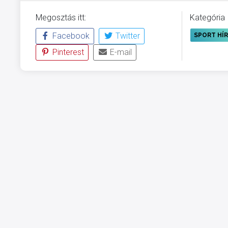
Megosztás itt:
Kategória
Facebook
Twitter
SPORT HÍ
Pinterest
E-mail