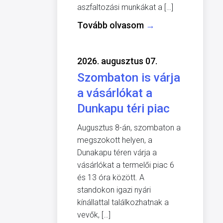
aszfaltozási munkákat a […]
Tovább olvasom
→
2026. augusztus 07.
Szombaton is várja
a vásárlókat a
Dunkapu téri piac
Augusztus 8-án, szombaton a
megszokott helyen, a
Dunakapu téren várja a
vásárlókat a termelői piac 6
és 13 óra között. A
standokon igazi nyári
kínállattal találkozhatnak a
vevők, […]