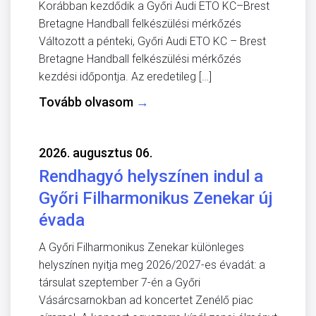
Korábban kezdődik a Győri Audi ETO KC–Brest
Bretagne Handball felkészülési mérkőzés
Változott a pénteki, Győri Audi ETO KC – Brest
Bretagne Handball felkészülési mérkőzés
kezdési időpontja. Az eredetileg […]
Tovább olvasom
→
2026. augusztus 06.
Rendhagyó helyszínen indul a
Győri Filharmonikus Zenekar új
évada
A Győri Filharmonikus Zenekar különleges
helyszínen nyitja meg 2026/2027-es évadát: a
társulat szeptember 7-én a Győri
Vásárcsarnokban ad koncertet Zenélő piac