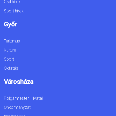
Civil hírek
Sport hírek
Győr
Turizmus
Kultúra
Sport
Oktatás
Városháza
Polgármesteri Hivatal
Önkormányzat