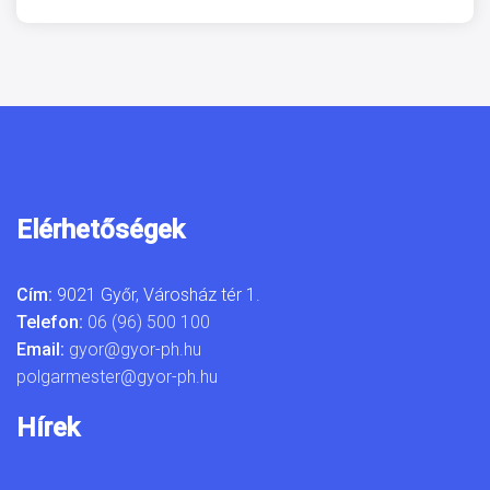
Elérhetőségek
Cím:
9021 Győr, Városház tér 1.
Telefon:
06 (96) 500 100
Email:
gyor@gyor-ph.hu
polgarmester@gyor-ph.hu
Hírek