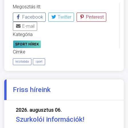
Megosztás itt:
Facebook
Twitter
Pinterest
E-mail
Kategória
SPORT HÍREK
Címke
kézilabda
sport
Friss híreink
2026. augusztus 06.
Szurkolói információk!